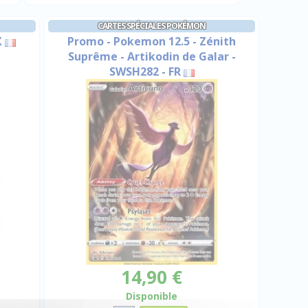
CARTES SPÉCIALES POKÉMON
X
Promo - Pokemon 12.5 - Zénith
Suprême - Artikodin de Galar -
SWSH282 - FR
14,90 €
Disponible