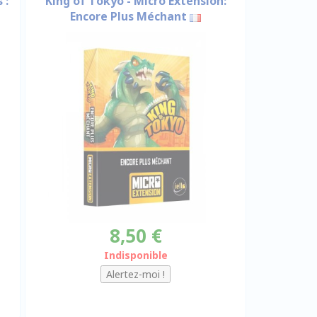
 :
King of Tokyo - Micro Extension:
Encore Plus Méchant
8,50 €
Indisponible