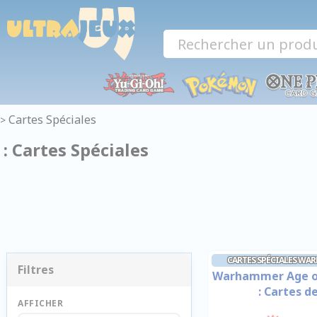
Panneau de gestion des cookies
Cartes Spéciales
>
: Cartes Spéciales
CARTES SPÉCIALES WA
Filtres
Warhammer Age of
: Cartes d
AFFICHER