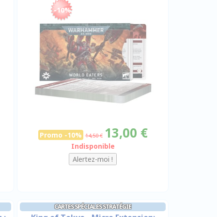
-10%
13,00 €
Promo -10%
14,50 €
Indisponible
CARTES SPÉCIALES STRATÉGIE