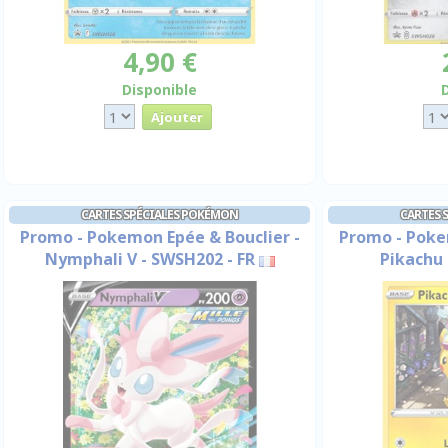
4,90 €
Disponible
CARTES SPÉCIALES POKÉMON
CARTES 
Promo - Pokemon Epée & Bouclier -
Promo - Poke
Nymphali V - SWSH202 - FR
Pikachu 