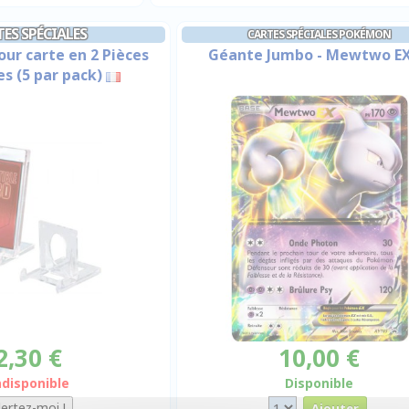
ES SPÉCIALES
CARTES SPÉCIALES POKÉMON
our carte en 2 Pièces
Géante Jumbo - Mewtwo E
es (5 par pack)
2,30 €
10,00 €
ndisponible
Disponible