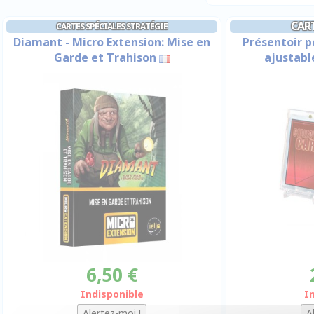
CART
CARTES SPÉCIALES STRATÉGIE
Diamant - Micro Extension: Mise en
Présentoir p
Garde et Trahison
ajustabl
6,50 €
Indisponible
I