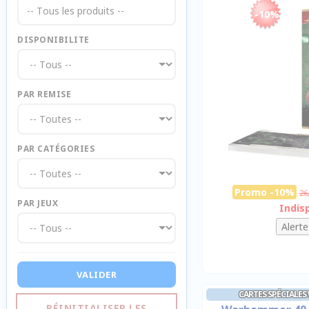
-- Tous les produits --
-10%
DISPONIBILITE
PAR REMISE
PAR CATÉGORIES
Promo -10%
26
PAR JEUX
Indis
VALIDER
CARTES SPÉCIALES
RÉINITIALISER LES