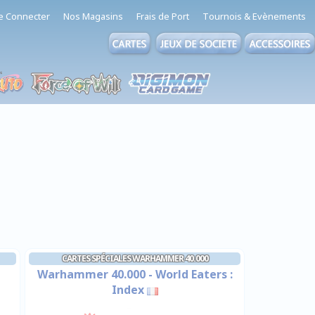
e Connecter
Nos Magasins
Frais de Port
Tournois & Evènements
CARTES SPÉCIALES WARHAMMER 40.000
Warhammer 40.000 - World Eaters :
Index