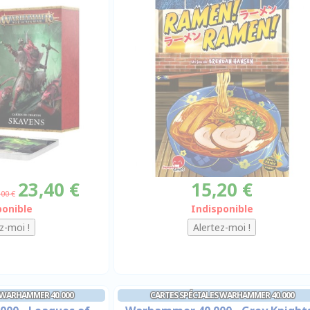
23,40 €
15,20 €
,00 €
ponible
Indisponible
 WARHAMMER 40.000
CARTES SPÉCIALES WARHAMMER 40.000