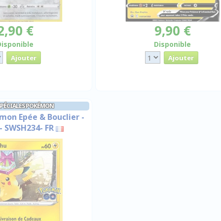
2,90 €
9,90 €
Disponible
Disponible
SPÉCIALES POKÉMON
mon Epée & Bouclier -
- SWSH234- FR