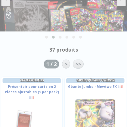
37 produits
1 / 2
>
>>
CARTES SPÉCIALES
CARTES SPÉCIALES POKÉMON
Présentoir pour carte en 2
Géante Jumbo - Mewtwo EX
Pièces ajustables (5 par pack)