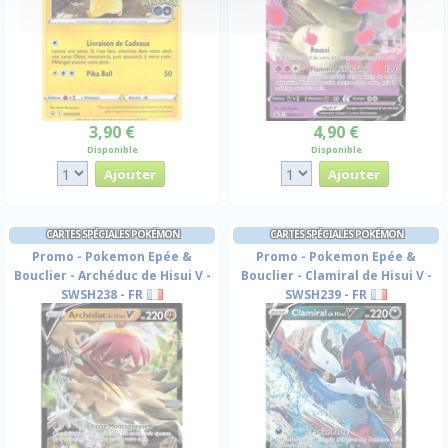
3,90 €
4,90 €
Disponible
Disponible
CARTES SPÉCIALES POKÉMON
CARTES SPÉCIALES POKÉMON
Promo - Pokemon Epée &
Promo - Pokemon Epée &
Bouclier - Archéduc de Hisui V -
Bouclier - Clamiral de Hisui V -
SWSH238 - FR
SWSH239 - FR