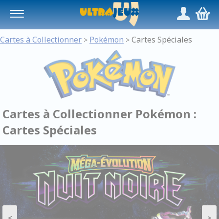
Panneau de gestion des cookies
/
,
Cartes à Collectionner
Pokémon
Cartes Spéciales
>
>
Cartes à Collectionner Pokémon :
Cartes Spéciales
<
>