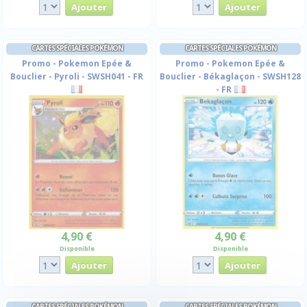
CARTES SPÉCIALES POKÉMON
CARTES SPÉCIALES POKÉMON
Promo - Pokemon Epée &
Promo - Pokemon Epée &
Bouclier - Pyroli - SWSH041 - FR
Bouclier - Békaglaçon - SWSH128
- FR
4,90 €
4,90 €
Disponible
Disponible
CARTES SPÉCIALES POKÉMON
CARTES SPÉCIALES POKÉMON