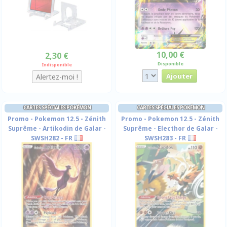
10,00 €
2,30 €
Disponible
Indisponible
CARTES SPÉCIALES POKÉMON
CARTES SPÉCIALES POKÉMON
Promo - Pokemon 12.5 - Zénith
Promo - Pokemon 12.5 - Zénith
Suprême - Artikodin de Galar -
Suprême - Electhor de Galar -
SWSH282 - FR
SWSH283 - FR