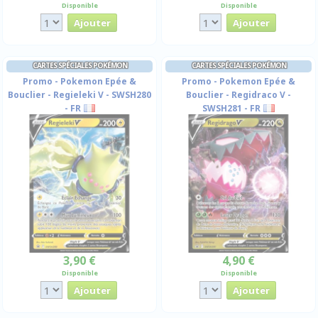
Disponible
Disponible
CARTES SPÉCIALES POKÉMON
CARTES SPÉCIALES POKÉMON
Promo - Pokemon Epée &
Promo - Pokemon Epée &
Bouclier - Regieleki V - SWSH280
Bouclier - Regidraco V -
- FR
SWSH281 - FR
3,90 €
4,90 €
Disponible
Disponible