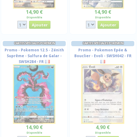
14,90 €
14,90 €
Disponible
Disponible
CARTES SPÉCIALES POKÉMON
CARTES SPÉCIALES POKÉMON
Promo - Pokemon 12.5 - Zénith
Promo - Pokemon Epée &
Suprême - Sulfura de Galar -
Bouclier - Evoli - SWSH042 - FR
SWSH284 - FR
14,90 €
4,90 €
Disponible
Disponible