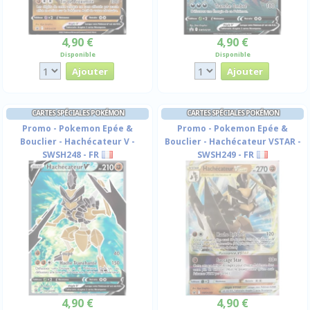
4,90 €
4,90 €
Disponible
Disponible
CARTES SPÉCIALES POKÉMON
CARTES SPÉCIALES POKÉMON
Promo - Pokemon Epée &
Promo - Pokemon Epée &
Bouclier - Hachécateur V -
Bouclier - Hachécateur VSTAR -
SWSH248 - FR
SWSH249 - FR
4,90 €
4,90 €