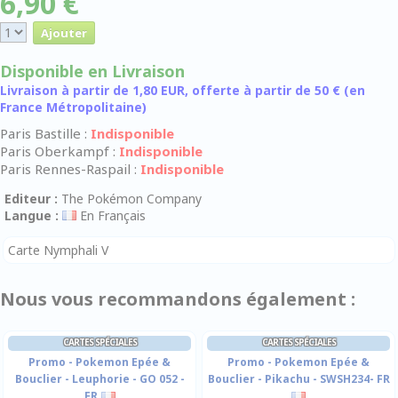
6,90 €
Disponible en Livraison
Livraison à partir de 1,80 EUR, offerte à partir de 50 € (en
France Métropolitaine)
Paris Bastille :
Indisponible
Paris Oberkampf :
Indisponible
Paris Rennes-Raspail :
Indisponible
Editeur :
The Pokémon Company
Langue :
En Français
Carte Nymphali V
Nous vous recommandons également :
CARTES SPÉCIALES
CARTES SPÉCIALES
Promo - Pokemon Epée &
Promo - Pokemon Epée &
Bouclier - Leuphorie - GO 052 -
Bouclier - Pikachu - SWSH234- FR
FR