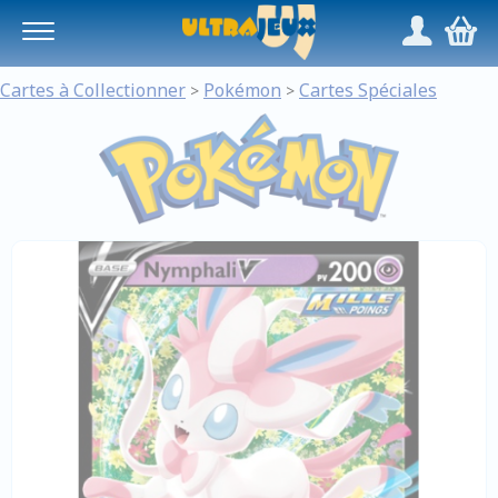
Panneau de gestion des cookies
/
,
Cartes à Collectionner
Pokémon
Cartes Spéciales
>
>