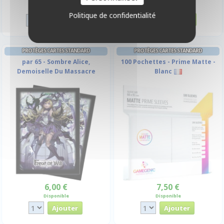
Disponible
Disponible
Politique de confidentialité
PROTÈGES CARTES STANDARD
PROTÈGES CARTES STANDARD
par 65 - Sombre Alice,
100 Pochettes - Prime Matte -
Demoiselle Du Massacre
Blanc
6,00 €
7,50 €
Disponible
Disponible