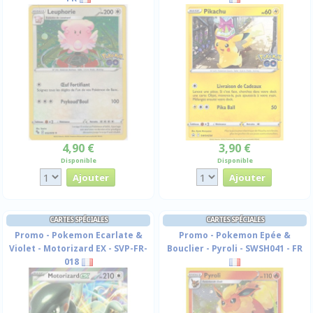
4,90 €
3,90 €
Disponible
Disponible
CARTES SPÉCIALES
CARTES SPÉCIALES
Promo - Pokemon Ecarlate &
Promo - Pokemon Epée &
Violet - Motorizard EX - SVP-FR-
Bouclier - Pyroli - SWSH041 - FR
018