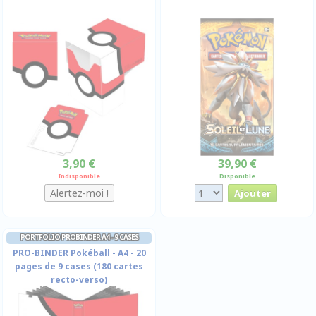
3,90 €
39,90 €
Indisponible
Disponible
PORTFOLIO PROBINDER A4 - 9 CASES
PRO-BINDER Pokéball - A4 - 20
pages de 9 cases (180 cartes
recto-verso)