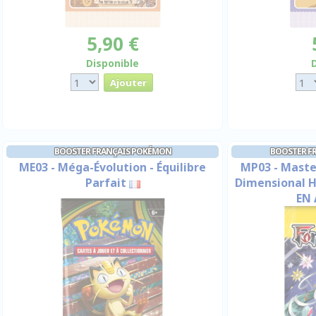
5,90 €
Disponible
BOOSTER FRANÇAIS POKÉMON
BOOSTER FR
ME03 - Méga-Évolution - Équilibre
MP03 - Master
Parfait
Dimensional 
EN