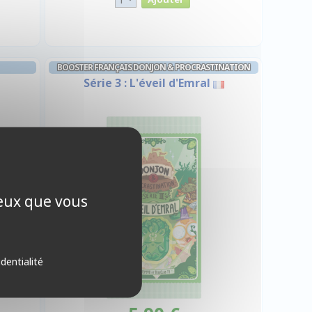
BOOSTER FRANÇAIS DONJON & PROCRASTINATION
Série 3 : L'éveil d'Emral
ceux que vous
identialité