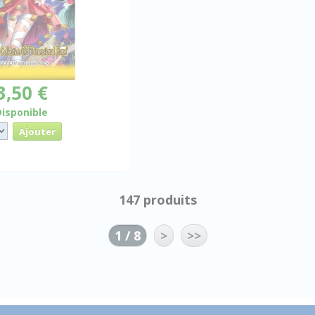
3,50 €
Disponible
147 produits
1 / 8
>
>>