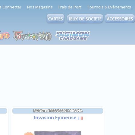
e Connecter
Nos Magasins
Frais de Port
Tournois & Evènements
BOOSTER FRANÇAIS LORCANA
Invasion Epineuse