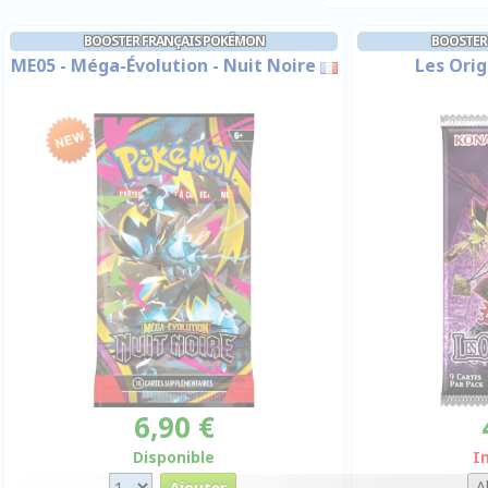
BOOSTER FRANÇAIS POKÉMON
BOOSTER 
ME05 - Méga-Évolution - Nuit Noire
Les Orig
6,90 €
Disponible
I