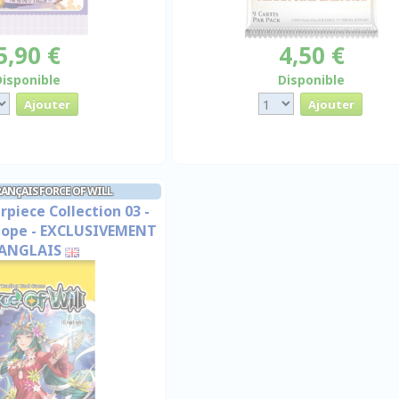
5,90 €
4,50 €
Disponible
Disponible
ANÇAIS FORCE OF WILL
piece Collection 03 -
Hope - EXCLUSIVEMENT
 ANGLAIS