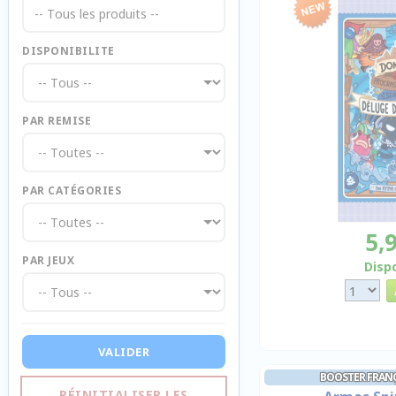
-- Tous les produits --
DISPONIBILITE
PAR REMISE
PAR CATÉGORIES
5,
PAR JEUX
Disp
VALIDER
BOOSTER FRAN
RÉINITIALISER LES