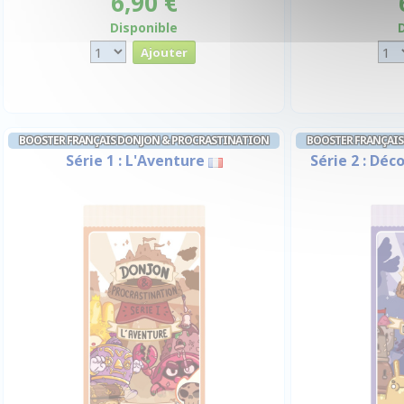
6,90 €
Disponible
BOOSTER FRANÇAIS DONJON & PROCRASTINATION
BOOSTER FRANÇAI
Série 1 : L'Aventure
Série 2 : Dé