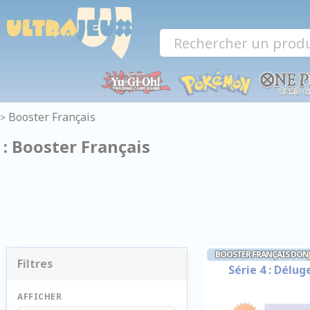
Panneau de gestion des cookies
Booster Français
>
: Booster Français
BOOSTER FRANÇAIS DON
Filtres
Série 4 : Délu
AFFICHER