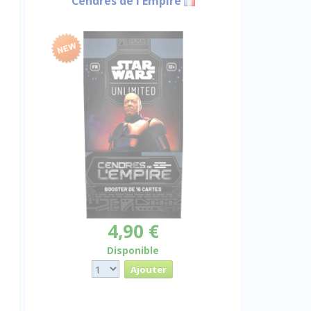
Cendres de l'Empire
4,90 €
Disponible