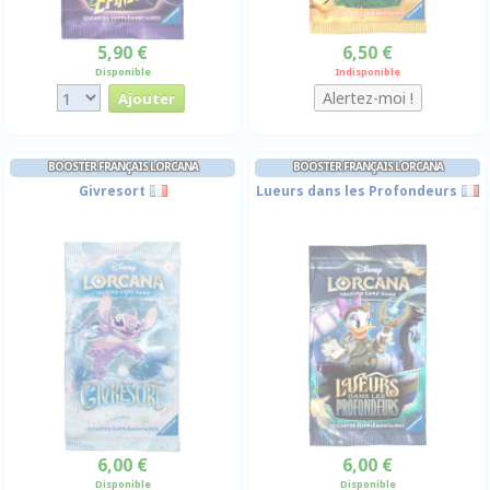
5,90 €
6,50 €
Disponible
Indisponible
BOOSTER FRANÇAIS LORCANA
BOOSTER FRANÇAIS LORCANA
Givresort
Lueurs dans les Profondeurs
6,00 €
6,00 €
Disponible
Disponible