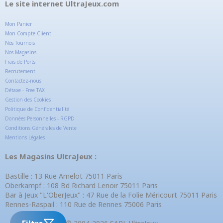
Le site internet UltraJeux.com
Mon Panier
Mon Compte Client
Nos Tournois
Nos Magasins
Frais de Ports
Recrutement
Contactez-nous
Détaxe - Free TAX
Gestion des Cookies
Politique de Confidentialité
Données Personnelles - RGPD
Conditions Générales de Vente
Mentions Légales
Les Magasins UltraJeux :
Bastille : 13 Rue Amelot 75011 Paris
Oberkampf : 108 Bd Richard Lenoir 75011 Paris
Bar à Jeux "L'OberJeux" : 47 Rue de la Folie Méricourt 75011 Paris
Rennes-Raspail : 110 Rue de Rennes 75006 Paris