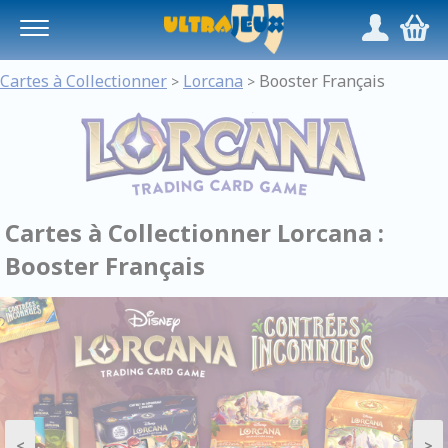
Panneau de gestion des cookies
/
,
Cartes à Collectionner
Lorcana
Booster Français
>
>
Cartes à Collectionner Lorcana :
Booster Français
<
>