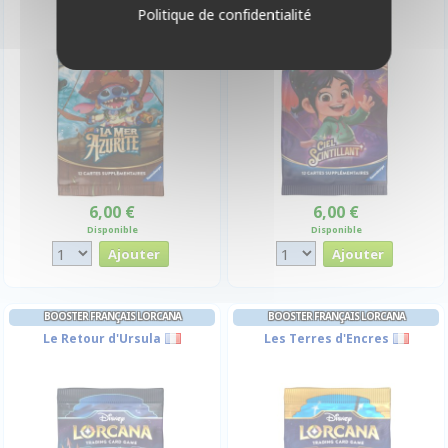
Politique de confidentialité
6,00 €
6,00 €
Disponible
Disponible
BOOSTER FRANÇAIS LORCANA
BOOSTER FRANÇAIS LORCANA
Le Retour d'Ursula
Les Terres d'Encres