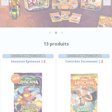
13 produits
BOOSTER FRANÇAIS LORCANA
BOOSTER FRANÇAIS LORCANA
Invasion Epineuse
Contrées Inconnues