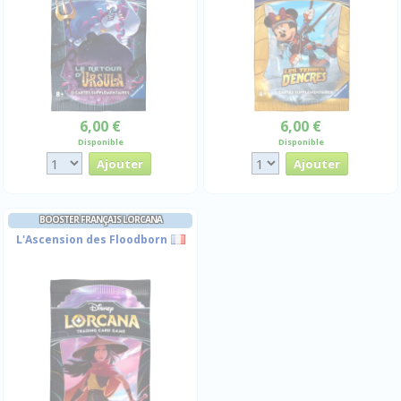
6,00 €
6,00 €
Disponible
Disponible
BOOSTER FRANÇAIS LORCANA
L'Ascension des Floodborn