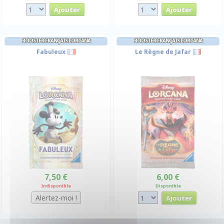
BOOSTER FRANÇAIS LORCANA
BOOSTER FRANÇAIS LORCANA
Fabuleux
Le Règne de Jafar
7,50 €
6,00 €
Indisponible
Disponible