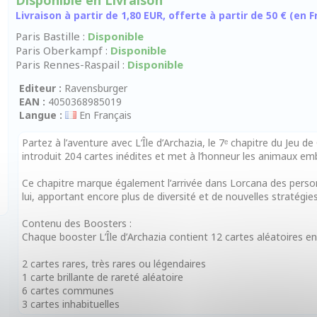
Disponible en Livraison
Livraison à partir de 1,80 EUR, offerte à partir de 50 € (en
Paris Bastille :
Disponible
Paris Oberkampf :
Disponible
Paris Rennes-Raspail :
Disponible
Editeur :
Ravensburger
EAN :
4050368985019
Langue :
En Français
Partez à l’aventure avec L’Île d’Archazia, le 7ᵉ chapitre du Jeu 
introduit 204 cartes inédites et met à l’honneur les animaux em
Ce chapitre marque également l’arrivée dans Lorcana des personn
lui, apportant encore plus de diversité et de nouvelles stratégies
Contenu des Boosters :
Chaque booster L’Île d’Archazia contient 12 cartes aléatoires en
2 cartes rares, très rares ou légendaires
1 carte brillante de rareté aléatoire
6 cartes communes
3 cartes inhabituelles