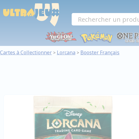
Panneau de gestion des cookies
Cartes à Collectionner
Lorcana
Booster Français
>
>