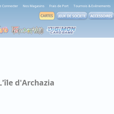
e Connecter
Nos Magasins
Frais de Port
Tournois & Evènements
L'île d'Archazia