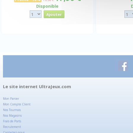
Disponible
Le site internet UltraJeux.com
Mon Panier
Mon Compte Client
Nos Tournois
Nos Magasins
Frais de Ports
Recrutement
Contactez-nous