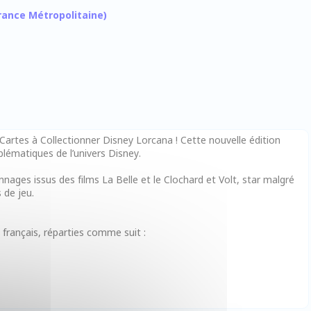
 France Métropolitaine)
de Cartes à Collectionner Disney Lorcana ! Cette nouvelle édition
blématiques de l’univers Disney.
ages issus des films La Belle et le Clochard et Volt, star malgré
 de jeu.
 français, réparties comme suit :