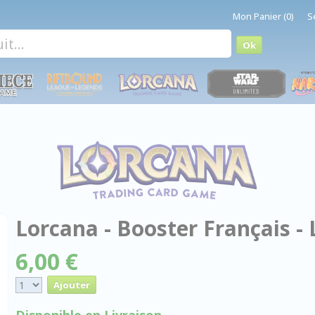
Mon Panier (0)
S
Lorcana - Booster Français - 
6,00 €