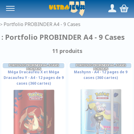
Panneau de gestion des cookies
/
,
Portfolio PROBINDER A4 - 9 Cases
>
: Portfolio PROBINDER A4 - 9 Cases
11 produits
PORTFOLIO PROBINDER A4 - 9 CASES
PORTFOLIO PROBINDER A4 - 9 CASES
POKÉMON
POKÉMON
Méga Dracaufeu X et Méga
Mashynn - A4 - 12 pages de 9
Dracaufeu Y - A4 - 12 pages de 9
cases (360 cartes)
cases (360 cartes)