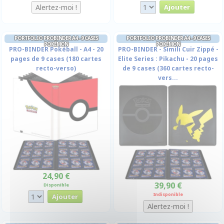
PORTFOLIO PROBINDER A4 - 9 CASES
PORTFOLIO PROBINDER A4 - 9 CASES
POKÉMON
POKÉMON
PRO-BINDER Pokéball - A4 - 20
PRO-BINDER - Simili Cuir Zippé -
pages de 9 cases (180 cartes
Elite Series : Pikachu - 20 pages
recto-verso)
de 9 cases (360 cartes recto-
vers...
24,90 €
39,90 €
Disponible
Indisponible