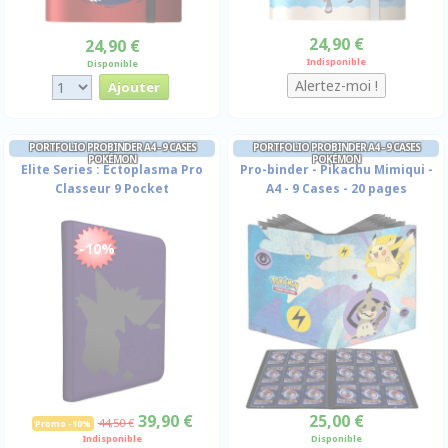
24,90 €
24,90 €
Indisponible
Disponible
PORTFOLIO PROBINDER A4 - 9 CASES
PORTFOLIO PROBINDER A4 - 9 CASES
POKÉMON
POKÉMON
Elite Series : Ectoplasma Pro
Pro-binder - Pikachu Mimiqui -
Classeur 9 Pocket
A4 - 9 Cases - 20 pages
-10%
39,90 €
25,00 €
44,50 €
Promo -10%
Indisponible
Disponible