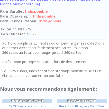
France Métropolitaine)
Paris Bastille :
Indisponible
Paris Oberkampf :
Indisponible
Paris Rennes-Raspail :
Indisponible
Editeur :
Ultra Pro
EAN :
0074427151072
Portfolio souple de 20 Feuilles où on peut ranger ses collections
et permet d'échanger facilement ses cartes Pokemon...
360 cases au total pour ranger jusqu'à 360 cartes
Parfait pour protéger ses cartes lors de déplacements
Le + Pro-Binder, une capacité de stockage monstrueuse et un
élastique pour verrouiller ton portfolio !
Nous vous recommandons également :
PROTÈGES CARTES STANDARD
DECK BOX ET RANGEMENT
EV09 Ecarlate et Violet -
Deck Box Ultrapro - Bleu Clair