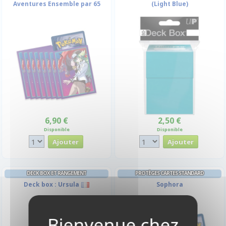
Aventures Ensemble par 65
(Light Blue)
6,90 €
2,50 €
Disponible
Disponible
DECK BOX ET RANGEMENT
PROTÈGES CARTES STANDARD
Deck box : Ursula
Sophora