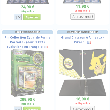
11,90 €
24,90 €
Indisponible
Disponible
COFFRET 3 BOOSTERS
CLASSEURS ET/OU FEUILLES
Pin Collection Zygarde Forme
Grand Classeur À Anneaux -
Parfaite - (dont 1 XY12
Pikachu
Evolutions en Français)
16,90 €
299,90 €
Indisponible
Disponible