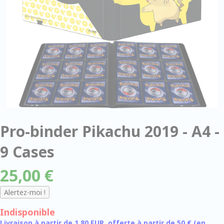
Pro-binder Pikachu 2019 - A4 -
9 Cases
25,00 €
Indisponible
Livraison à partir de 1,80 EUR, offerte à partir de 50 € (en