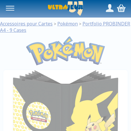
Panneau de gestion des cookies
/
,
Accessoires pour Cartes
Pokémon
Portfolio PROBINDER
>
>
A4 - 9 Cases