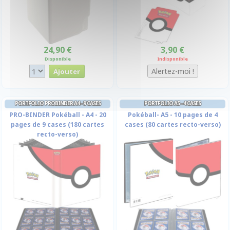
24,90 €
3,90 €
Disponible
Indisponible
PORTFOLIO PROBINDER A4 - 9 CASES
PORTFOLIO A5 - 4 CASES
PRO-BINDER Pokéball - A4 - 20
Pokéball- A5 - 10 pages de 4
pages de 9 cases (180 cartes
cases (80 cartes recto-verso)
recto-verso)