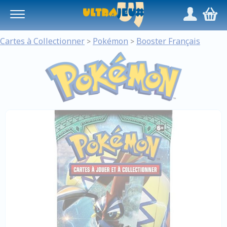
Panneau de gestion des cookies
/
,
Cartes à Collectionner
Pokémon
Booster Français
>
>