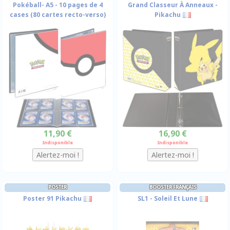
Pokéball- A5 - 10 pages de 4
Grand Classeur À Anneaux -
cases (80 cartes recto-verso)
Pikachu
11,90 €
16,90 €
Indisponible
Indisponible
POSTER
BOOSTER FRANÇAIS
Poster 91 Pikachu
SL1 - Soleil Et Lune