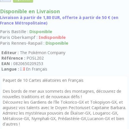
Disponible en Livraison
Livraison à partir de 1,80 EUR, offerte à partir de 50 € (en
France Métropolitaine)
Paris Bastille :
Disponible
Paris Oberkampf :
Indisponible
Paris Rennes-Raspail :
Disponible
Editeur :
The Pokémon Company
Référence :
POSL202
EAN :
0820650209253
Langue :
En Français
Paquet de 10 Cartes aléatoires en Français
Des bords de mer aux sommets des montagnes, découvrez de
nouvelles traditions et de nouveaux défis !
Découvrez les Gardiens de l'île Tokorico-GX et Tokopiyon-GX, et
aiguisez vos talents avec le Doyen Pectoriuset Capitaine Barbara.
Admirez les mystérieux pouvoirs de Ékaïser-GX, Lougaroc-GX,
Métalosse-GX, Nymphali-GX, Prédastérie-GX,Lucanon-GX et bien
d'autres !