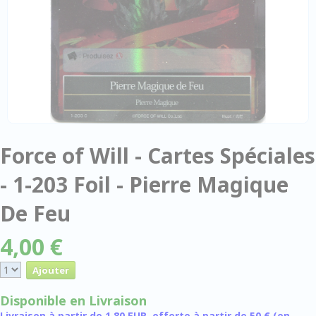
Force of Will - Cartes Spéciales
- 1-203 Foil - Pierre Magique
De Feu
4,00 €
Disponible en Livraison
Livraison à partir de 1,80 EUR, offerte à partir de 50 € (en