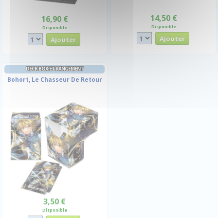
14,50 €
16,90 €
Disponible
Disponible
DECK BOX ET RANGEMENT
Bohort, Le Chasseur De Retour
3,50 €
Disponible