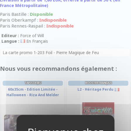
France Métropolitaine)
Paris Bastille :
Disponible
Paris Oberkampf :
Indisponible
Paris Rennes-Raspail :
Indisponible
Editeur :
Force of Will
Langue :
En Français
La carte promo 1-203 Foil - Pierre Magique de Feu
Nous vous recommandons également :
TAPIS DE JEU
BOOSTER FRANÇAIS
60x35cm - Edition Limitée -
L2 - Héritage Perdu
Halloween - Riza And Melder