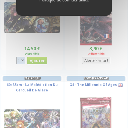
14,50 €
3,90 €
Disponible
Indisponible
TAPIS DE JEU
BOOSTER ANGLAIS
60x35cm - La Malédiction Du
G4 - The Millennia Of Ages
Cercueil De Glace