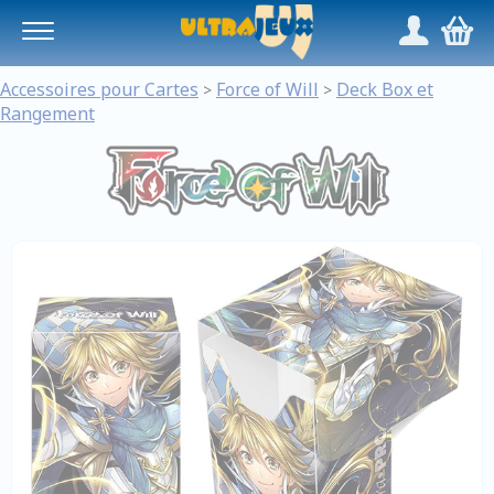
Panneau de gestion des cookies
/
,
Accessoires pour Cartes
Force of Will
Deck Box et
>
>
Rangement