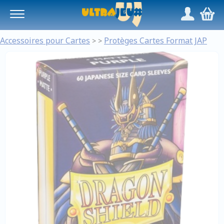
Panneau de gestion des cookies
/
,
Accessoires pour Cartes
Protèges Cartes Format JAP
>
>