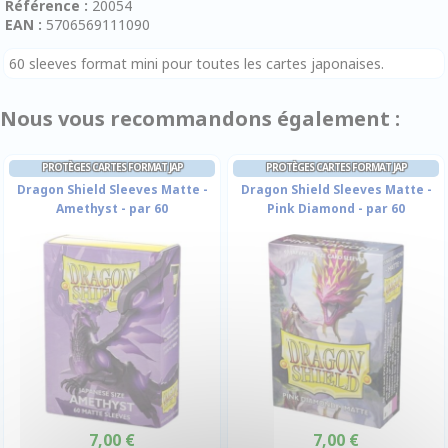
Référence :
20054
EAN :
5706569111090
60 sleeves format mini pour toutes les cartes japonaises.
Nous vous recommandons également :
PROTÈGES CARTES FORMAT JAP
PROTÈGES CARTES FORMAT JAP
Dragon Shield Sleeves Matte -
Dragon Shield Sleeves Matte -
Amethyst - par 60
Pink Diamond - par 60
7,00 €
7,00 €