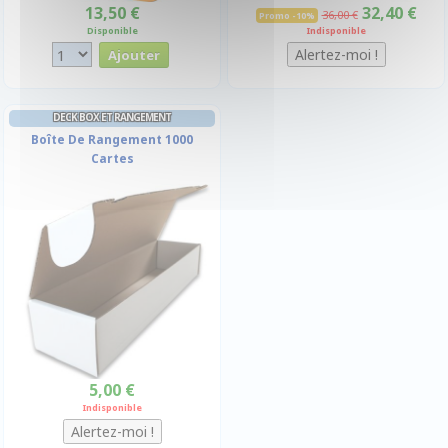
13,50 €
32,40 €
36,00 €
Promo -10%
Disponible
Indisponible
DECK BOX ET RANGEMENT
Boîte De Rangement 1000
Cartes
5,00 €
Indisponible