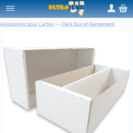
Panneau de gestion des cookies
/
,
Accessoires pour Cartes
Deck Box et Rangement
>
>