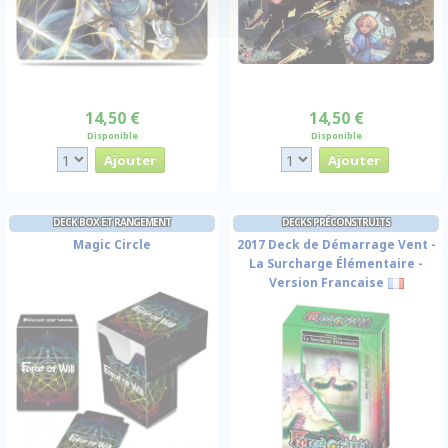
14,50 €
14,50 €
Disponible
Disponible
DECK BOX ET RANGEMENT
DECKS PRÉCONSTRUITS
Magic Circle
2017 Deck de Démarrage Vent -
La Surcharge Élémentaire -
Version Francaise