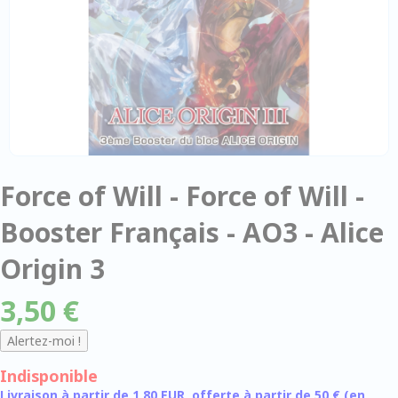
Force of Will - Force of Will -
Booster Français - AO3 - Alice
Origin 3
3,50 €
Indisponible
Livraison à partir de 1,80 EUR, offerte à partir de 50 € (en