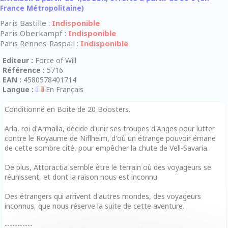
France Métropolitaine)
Paris Bastille :
Indisponible
Paris Oberkampf :
Indisponible
Paris Rennes-Raspail :
Indisponible
Editeur :
Force of Will
Référence :
5716
EAN :
4580578401714
Langue :
En Français
Conditionné en Boite de 20 Boosters.
Arla, roi d'Armalla, décide d'unir ses troupes d'Anges pour lutter
contre le Royaume de Niflheim, d'où un étrange pouvoir émane
de cette sombre cité, pour empêcher la chute de Vell-Savaria.
De plus, Attoractia semble être le terrain où des voyageurs se
réunissent, et dont la raison nous est inconnu.
Des étrangers qui arrivent d'autres mondes, des voyageurs
inconnus, que nous réserve la suite de cette aventure.
-----------