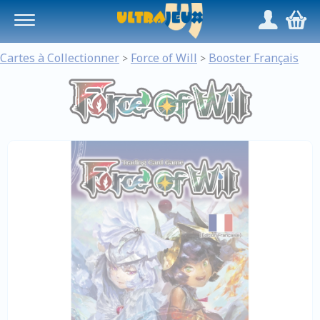
Panneau de gestion des cookies
/
,
Cartes à Collectionner
Force of Will
Booster Français
>
>