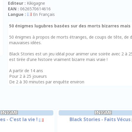
Editeur :
Kikigagne
EAN :
0626570614616
Langue :
En Français
50 énigmes lugubres basées sur des morts bizarres mais 
50 énigmes à propos de morts étranges, de coups de tête, de d
mauvaises idées.
Black Stories est un jeu idéal pour animer une soirée avec 2 à 
est tirée d'une histoire vraiment bizarre mais vraie !
A partir de 14 ans
Pour 2 à 25 joueurs
De 2 à 30 minutes par enquête environ
ENIGME
ENIGME
s - C'est la vie !
Black Stories - Faits Vécus