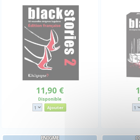
11,90 €
1
Disponible
ENIGME
C