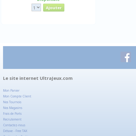
Le site internet UltraJeux.com
Mon Panier
Mon Compte Client
Nos Tournois
Nos Magasins
Frais de Ports
Recrutement
Contactez-nous
Détaxe - Free TAX