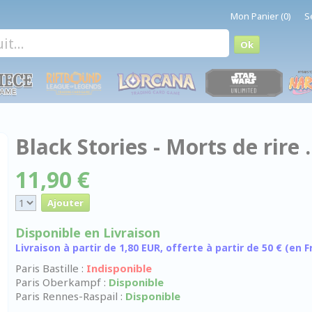
Mon Panier (0)
S
Black Stories - Morts de rire .
11,90 €
Disponible en Livraison
Livraison à partir de 1,80 EUR, offerte à partir de 50 € (en
Paris Bastille :
Indisponible
Paris Oberkampf :
Disponible
Paris Rennes-Raspail :
Disponible