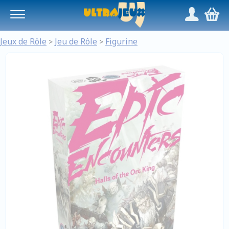
Panneau de gestion des cookies
/
,
Jeux de Rôle
Jeu de Rôle
Figurine
>
>