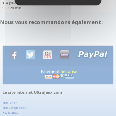
1-4 joueurs
90-120 min
Nous vous recommandons également :
Le site internet UltraJeux.com
Mon Panier
Mon Compte Client
Nos Tournois