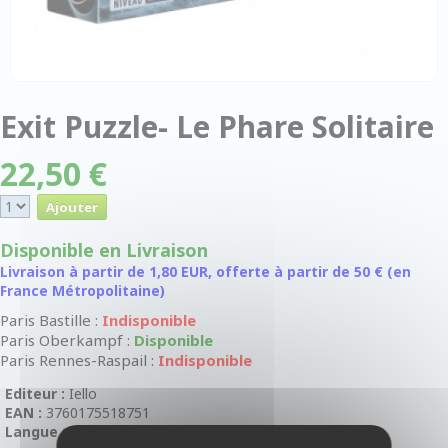
Exit Puzzle- Le Phare Solitaire
22,50 €
Disponible en Livraison
Livraison à partir de 1,80 EUR, offerte à partir de 50 € (en
France Métropolitaine)
Paris Bastille :
Indisponible
Paris Oberkampf :
Disponible
Paris Rennes-Raspail :
Indisponible
Editeur :
Iello
EAN :
3760175518751
Langue :
En Français