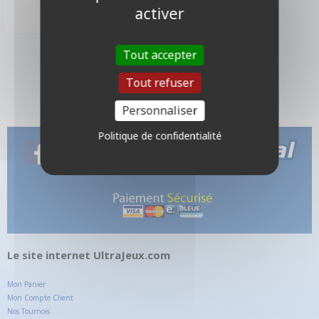
activer
Tout accepter
3 produits
Tout refuser
Personnaliser
Politique de confidentialité
Le site internet UltraJeux.com
Mon Panier
Mon Compte Client
Nos Tournois