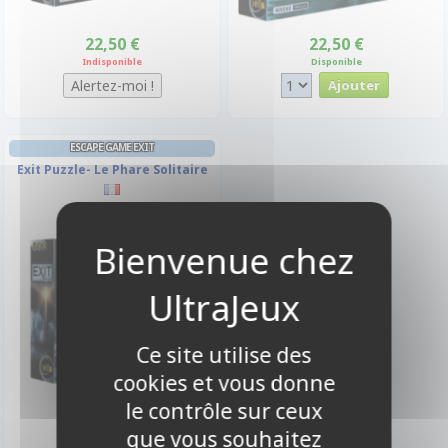
22,50 €
22,50 €
Indisponible
Disponible
ESCAPE GAME EXIT
Exit Puzzle- Le Phare Solitaire
Ce site utilise des
cookies et vous donne
le contrôle sur ceux
22,50 €
que vous souhaitez
Disponible