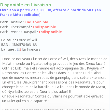
Disponible en Livraison
Livraison à partir de 1,80 EUR, offerte à partir de 50 € (en
France Métropolitaine)
Paris Bastille :
Indisponible
Paris Oberkampf :
Indisponible
Paris Rennes-Raspail :
Indisponible
Editeur :
Force of Will
EAN :
4580578403183
Langue :
En Français
Dans ce nouveau Cluster de Force of Will, découvrez le monde de
Ma'at, monde où Nyarlathotep provoque le Jeu des Dieux face à
Odin et Loki, mais elle-même est accompagnée de... Kaguya ?!?
Retrouvez les Contes et les Vilains dans le Cluster Duel 1 ainsi
que de nouvelles mécaniques de gameplay dans cette extension.
En effet, les Dieux prennent possessions des Résonateurs pour
changer le cours de la bataille, qui à lieu dans le monde de Ma'at,
où Nyarlathotep est le Dieu le plus adoré !!
Chaque Résonateur Contes ou Vilains ne pourront être qu'avec
un Ruler qui en a la capacité !!