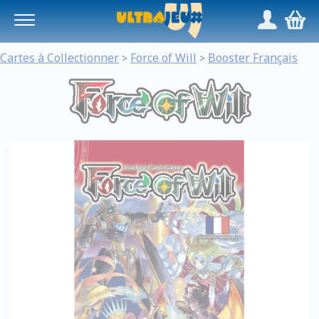
Panneau de gestion des cookies
/
,
Cartes à Collectionner
Force of Will
Booster Français
>
>