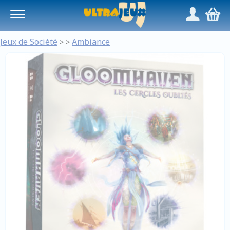
Panneau de gestion des cookies
/
,
Jeux de Société
Ambiance
>
>