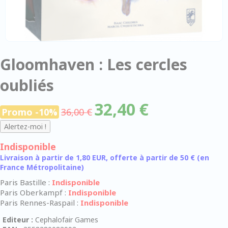
Gloomhaven : Les cercles
oubliés
32,40 €
Promo -10%
36,00 €
Indisponible
Livraison à partir de 1,80 EUR, offerte à partir de 50 € (en
France Métropolitaine)
Paris Bastille :
Indisponible
Paris Oberkampf :
Indisponible
Paris Rennes-Raspail :
Indisponible
Editeur :
Cephalofair Games