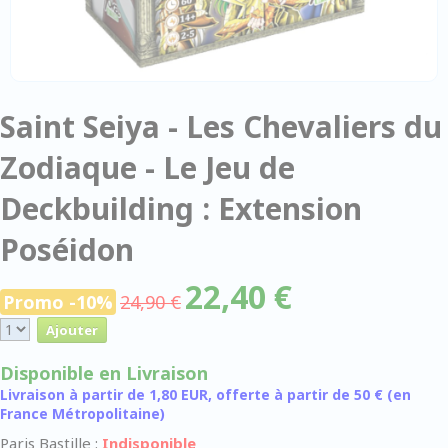
Saint Seiya - Les Chevaliers du
Zodiaque - Le Jeu de
Deckbuilding : Extension
Poséidon
22,40 €
Promo -10%
24,90 €
Disponible en Livraison
Livraison à partir de 1,80 EUR, offerte à partir de 50 € (en
France Métropolitaine)
Paris Bastille :
Indisponible