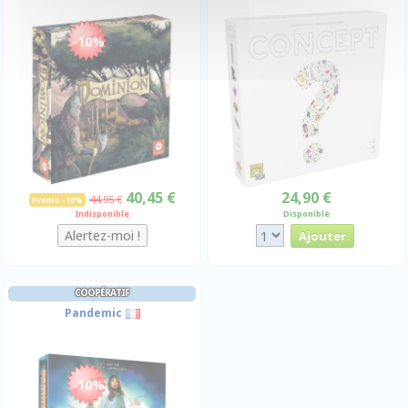
-10%
40,45 €
24,90 €
44,95 €
Promo -10%
Indisponible
Disponible
COOPÉRATIF
Pandemic
-10%