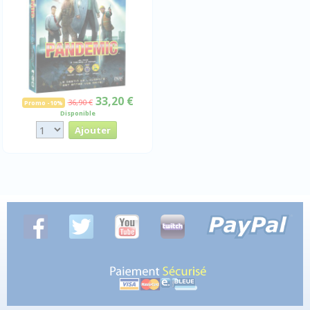
33,20 €
36,90 €
Promo -10%
Disponible