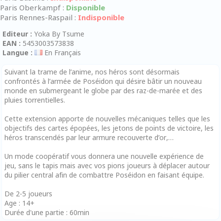
Paris Oberkampf :
Disponible
Paris Rennes-Raspail :
Indisponible
Editeur :
Yoka By Tsume
EAN :
5453003573838
Langue :
En Français
Suivant la trame de l’anime, nos héros sont désormais
confrontés à l’armée de Poséidon qui désire bâtir un nouveau
monde en submergeant le globe par des raz-de-marée et des
pluies torrentielles.
Cette extension apporte de nouvelles mécaniques telles que les
objectifs des cartes épopées, les jetons de points de victoire, les
héros transcendés par leur armure recouverte d’or,…
Un mode coopératif vous donnera une nouvelle expérience de
jeu, sans le tapis mais avec vos pions joueurs à déplacer autour
du pilier central afin de combattre Poséidon en faisant équipe.
De 2-5 joueurs
Age : 14+
Durée d'une partie : 60min