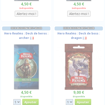
4,50 €
4,50 €
Indisponible
Indisponible
DECK-BUILDING BEST-SELLER
DECK-BUILDING BEST-SELLER
Hero Realms : Deck de heros :
Hero Realms : Deck de boss :
archer
dragon
4,50 €
9,00 €
Disponible
Disponible