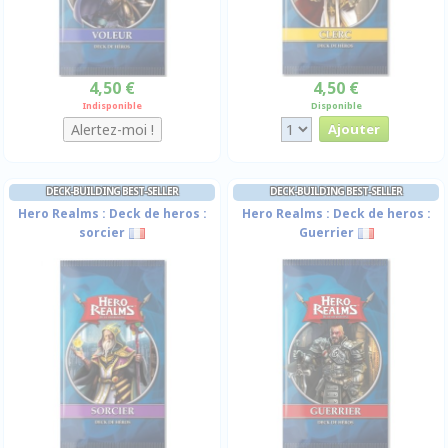
4,50 €
4,50 €
Indisponible
Disponible
DECK-BUILDING BEST-SELLER
DECK-BUILDING BEST-SELLER
Hero Realms : Deck de heros :
Hero Realms : Deck de heros :
sorcier
Guerrier