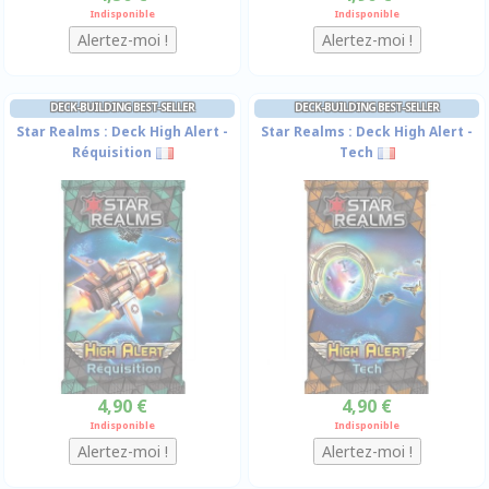
Indisponible
Indisponible
DECK-BUILDING BEST-SELLER
DECK-BUILDING BEST-SELLER
Star Realms : Deck High Alert -
Star Realms : Deck High Alert -
Réquisition
Tech
4,90 €
4,90 €
Indisponible
Indisponible