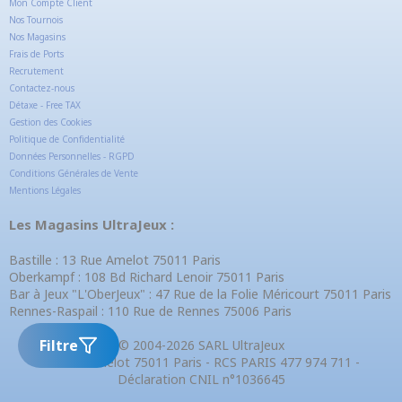
Mon Compte Client
Nos Tournois
Nos Magasins
Frais de Ports
Recrutement
Contactez-nous
Détaxe - Free TAX
Gestion des Cookies
Politique de Confidentialité
Données Personnelles - RGPD
Conditions Générales de Vente
Mentions Légales
Les Magasins UltraJeux :
Bastille : 13 Rue Amelot 75011 Paris
Oberkampf : 108 Bd Richard Lenoir 75011 Paris
Bar à Jeux "L'OberJeux" : 47 Rue de la Folie Méricourt 75011 Paris
Rennes-Raspail : 110 Rue de Rennes 75006 Paris
Filtre
© 2004-2026 SARL UltraJeux
13 Rue Amelot 75011 Paris - RCS PARIS 477 974 711 -
Déclaration CNIL n°1036645