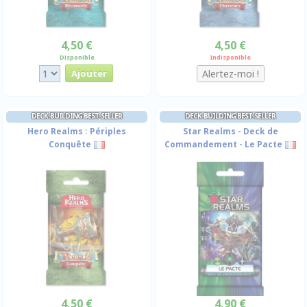
4,50 €
4,50 €
Disponible
Indisponible
DECK-BUILDING BEST-SELLER
DECK-BUILDING BEST-SELLER
Hero Realms : Périples
Star Realms - Deck de
Conquête
Commandement - Le Pacte
4,50 €
4,90 €