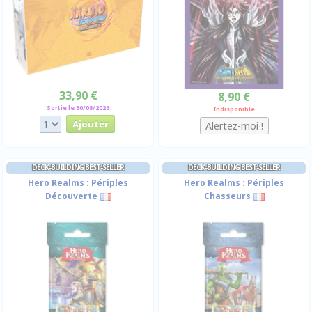
33,90 €
8,90 €
Sortie le 30/08/2026
Indisponible
DECK-BUILDING BEST-SELLER
DECK-BUILDING BEST-SELLER
Hero Realms : Périples
Hero Realms : Périples
Découverte
Chasseurs