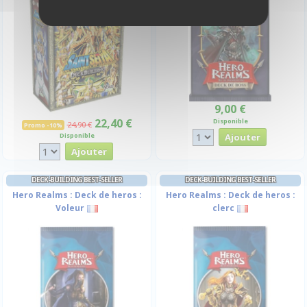
-10%
9,00 €
22,40 €
Disponible
24,90 €
Promo -10%
Disponible
DECK-BUILDING BEST-SELLER
DECK-BUILDING BEST-SELLER
Hero Realms : Deck de heros :
Hero Realms : Deck de heros :
Voleur
clerc