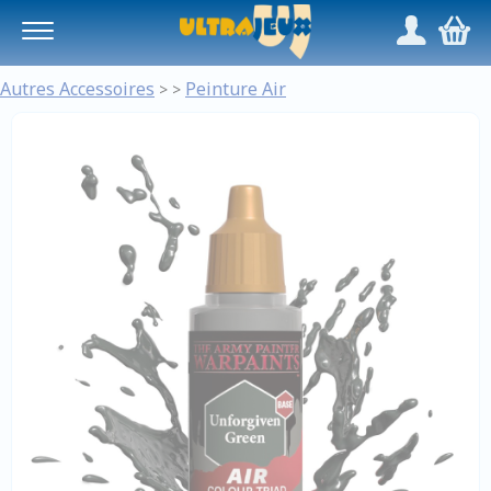
Panneau de gestion des cookies
/
,
Autres Accessoires
Peinture Air
>
>