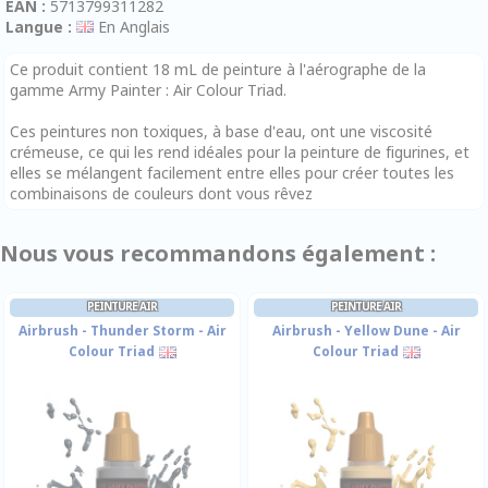
EAN :
5713799311282
Langue :
En Anglais
Ce produit contient 18 mL de peinture à l'aérographe de la
gamme Army Painter : Air Colour Triad.
Ces peintures non toxiques, à base d'eau, ont une viscosité
crémeuse, ce qui les rend idéales pour la peinture de figurines, et
elles se mélangent facilement entre elles pour créer toutes les
combinaisons de couleurs dont vous rêvez
Nous vous recommandons également :
PEINTURE AIR
PEINTURE AIR
Airbrush - Thunder Storm - Air
Airbrush - Yellow Dune - Air
Colour Triad
Colour Triad