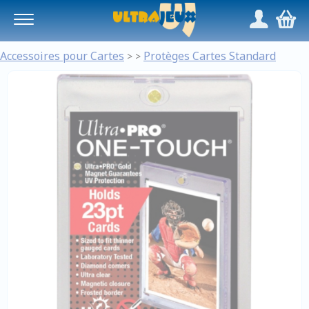
Panneau de gestion des cookies
/
,
Accessoires pour Cartes
Protèges Cartes Standard
>
>