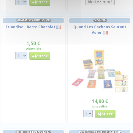
FRIANDISES & BOISSONS
GESTION
Friandise - Barre Chocolat
Quand Les Cochons Sauront
Voler
1,50 €
Disponible
14,90 €
Disponible
DECK BOX ET RANGEMENT
PROTÈGES CARTES FORMAT JAP