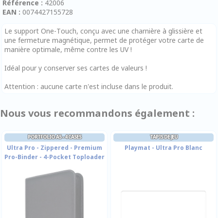
Référence :
42006
EAN :
0074427155728
Le support One-Touch, conçu avec une charnière à glissière et
une fermeture magnétique, permet de protéger votre carte de
manière optimale, même contre les UV !
Idéal pour y conserver ses cartes de valeurs !
Attention : aucune carte n'est incluse dans le produit.
Nous vous recommandons également :
PORTFOLIO A5 - 4 CASES
TAPIS DE JEU
Ultra Pro - Zippered - Premium
Playmat - Ultra Pro Blanc
Pro-Binder - 4-Pocket Toploader