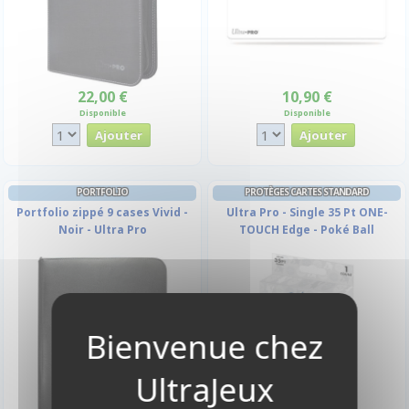
22,00 €
10,90 €
Disponible
Disponible
PORTFOLIO
PROTÈGES CARTES STANDARD
Portfolio zippé 9 cases Vivid -
Ultra Pro - Single 35 Pt ONE-
Noir - Ultra Pro
TOUCH Edge - Poké Ball