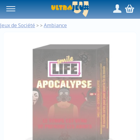
Panneau de gestion des cookies
/
,
Jeux de Société
Ambiance
>
>