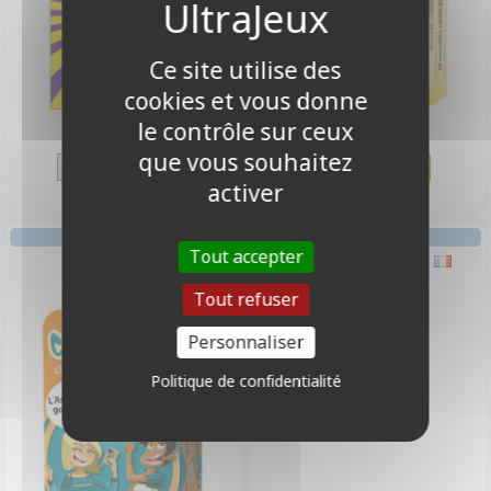
Ce site utilise des
cookies et vous donne
10,50 €
10,50 €
le contrôle sur ceux
Disponible
Disponible
que vous souhaitez
activer
AMBIANCE
Tout accepter
Contrario
L'OberJeux - Eau 50cl
Tout refuser
1,50 €
Personnaliser
Disponible en Magasin
Politique de confidentialité