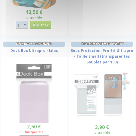
13,50 €
Disponible
DECK BOX ET RANGEMENT
PROTÈGES CARTES FORMAT JAP
Deck Box Ultrapro - Lilas
Sous Protection Pro-fit Ultrapro
- Taille Small (transparentes
Souples par 100)
2,50 €
3,90 €
Indisponible
Disponible