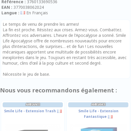
Référence :
3760133690536
EAN :
3770038062024
Langue :
En Français
Le temps de venu de prendre les armes!
La fin est proche. Résistez aux crises. Armez-vous. Combattez.
Affrontez vos adversaires. L’heure de l’Apocalypse a sonné. Smile
Life Apocalypse offre de nombreuses nouveautés pour encore
plus d’interactions, de surprises… et de fun ! Les nouvelles
mécaniques apportent une multitude de possibilités encore
inexplorées dans le jeu. Toujours en restant très accessible, avec
humour, clins d’œil à la pop culture et second degré.
Nécessite le jeu de base.
Nous vous recommandons également :
AMBIANCE
AMBIANCE
Smile Life - Extension Trash
Smile Life - Extension
Fantastique