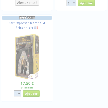
JEU DE CARTES
Colt Express : Marshal &
Prisonniers
17,50 €
Disponible