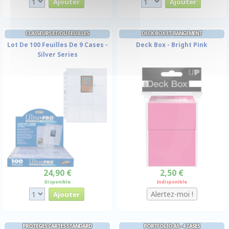
CLASSEURS ET/OU FEUILLES
DECK BOX ET RANGEMENT
Lot De 100 Feuilles De 9 Cases -
Deck Box - Bright Pink
Silver Series
24,90 €
2,50 €
Disponible
Indisponible
PROTÈGES CARTES STANDARD
PORTFOLIO A5 - 4 CASES