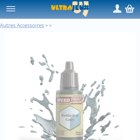
Panneau de gestion des cookies
/
,
Autres Accessoires
>
>