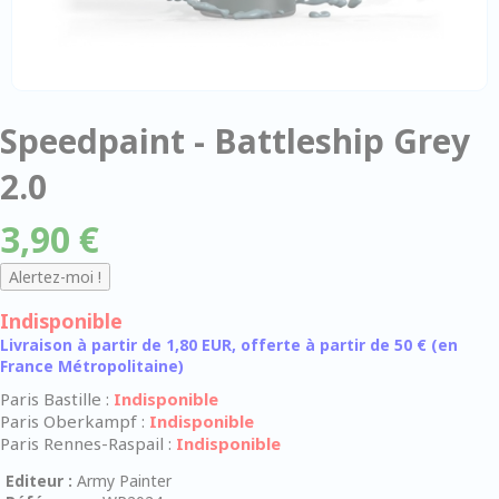
Speedpaint - Battleship Grey
2.0
3,90 €
Indisponible
Livraison à partir de 1,80 EUR, offerte à partir de 50 € (en
France Métropolitaine)
Paris Bastille :
Indisponible
Paris Oberkampf :
Indisponible
Paris Rennes-Raspail :
Indisponible
Editeur :
Army Painter