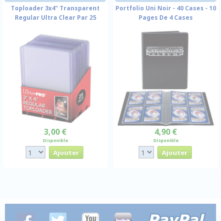
Toploader 3x4" Transparent
Portfolio Uni Noir - 40 Cases - 10
Regular Ultra Clear Par 25
Pages De 4 Cases
3,00 €
4,90 €
Disponible
Disponible