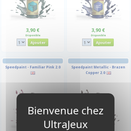
3,90 €
3,90 €
Disponible
Disponible
Speedpaint - Familiar Pink 2.0
Speedpaint Metallic - Brazen
Copper 2.0