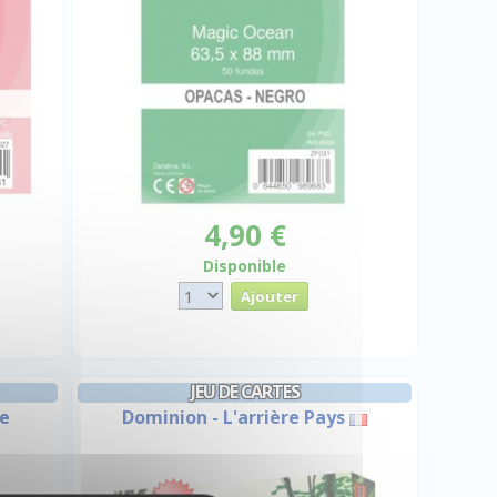
4,90 €
Disponible
JEU DE CARTES
e
Dominion - L'arrière Pays