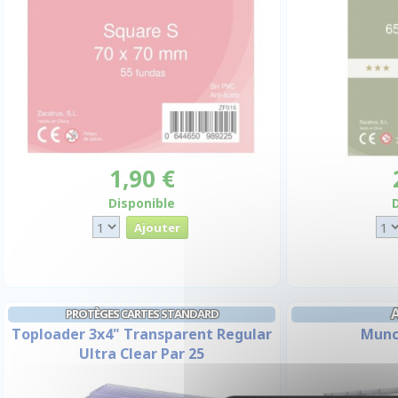
1,90 €
Disponible
PROTÈGES CARTES STANDARD
Toploader 3x4" Transparent Regular
Munc
Ultra Clear Par 25