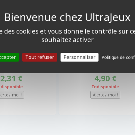
ise des cookies et vous donne le contrôle sur 
souhaitez activer
ccepter
Tout refuser
Personnaliser
Politique de conf
2,31 €
4,90 €
ndisponible
Indisponible