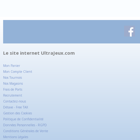
Le site internet UltraJeux.com
Mon Panier
Mon Compte Client
Nos Tournois
Nos Magasins
Frais de Ports
Recrutement
Contactez-nous
Détaxe - Free TAX
Gestion des Cookies
Politique de Confidentialité
Données Personnelles - RGPD
Conditions Générales de Vente
Mentions Légales