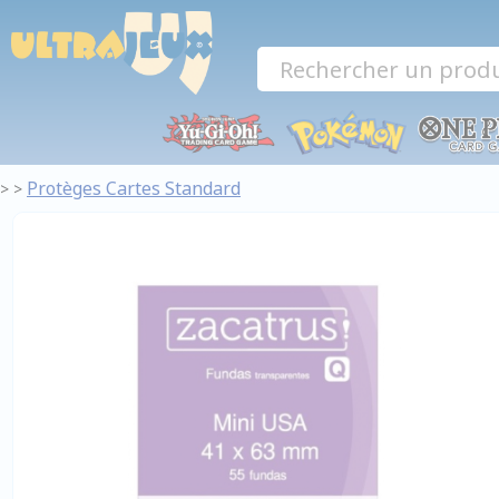
Panneau de gestion des cookies
Protèges Cartes Standard
>
>