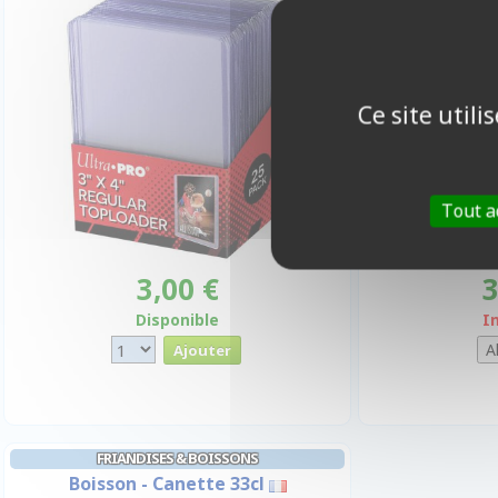
Ce site util
Tout a
3,00 €
3
Disponible
I
FRIANDISES & BOISSONS
Boisson - Canette 33cl