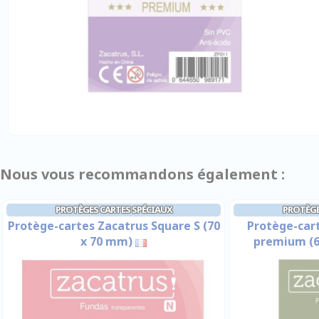
Nous vous recommandons également :
PROTÈGES CARTES SPÉCIAUX
PROTÈGE
Protège-cartes Zacatrus Square S (70
Protège-car
x 70 mm)
premium (