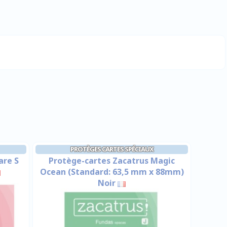
PROTÈGES CARTES SPÉCIAUX
are S
Protège-cartes Zacatrus Magic
Ocean (Standard: 63,5 mm x 88mm)
Noir