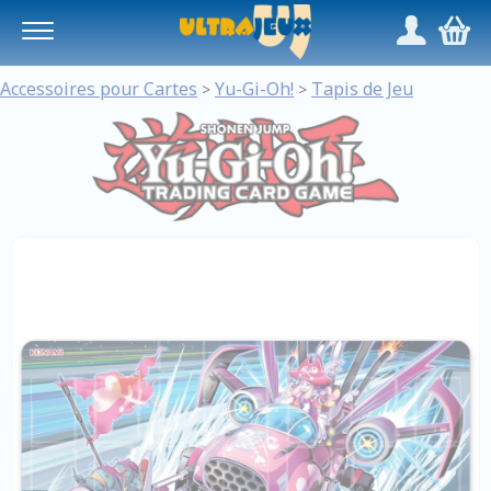
Panneau de gestion des cookies
/
,
Accessoires pour Cartes
Yu-Gi-Oh!
Tapis de Jeu
>
>