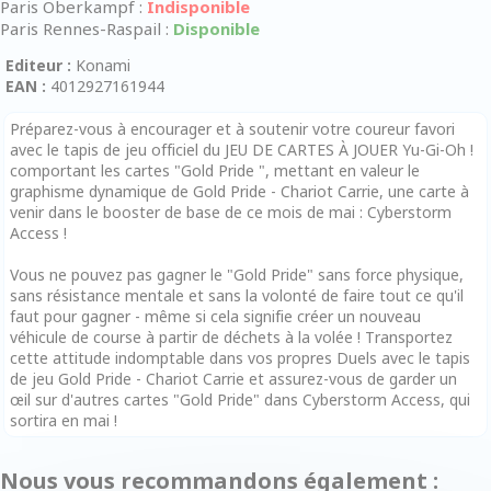
Paris Oberkampf :
Indisponible
Paris Rennes-Raspail :
Disponible
Editeur :
Konami
EAN :
4012927161944
Préparez-vous à encourager et à soutenir votre coureur favori
avec le tapis de jeu officiel du JEU DE CARTES À JOUER Yu-Gi-Oh !
comportant les cartes "Gold Pride ", mettant en valeur le
graphisme dynamique de Gold Pride - Chariot Carrie, une carte à
venir dans le booster de base de ce mois de mai : Cyberstorm
Access !
Vous ne pouvez pas gagner le "Gold Pride" sans force physique,
sans résistance mentale et sans la volonté de faire tout ce qu'il
faut pour gagner - même si cela signifie créer un nouveau
véhicule de course à partir de déchets à la volée ! Transportez
cette attitude indomptable dans vos propres Duels avec le tapis
de jeu Gold Pride - Chariot Carrie et assurez-vous de garder un
œil sur d'autres cartes "Gold Pride" dans Cyberstorm Access, qui
sortira en mai !
Nous vous recommandons également :