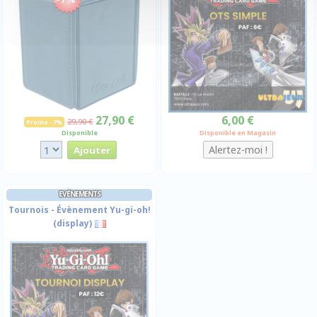
27,90 €
6,00 €
29,90 €
Promo -7%
Disponible
Disponible en Magasin
EVÉNEMENTS
Tournois - Évènement Yu-gi-oh!
(display)