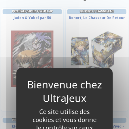
PROTÈGES CARTES FORMAT JAP
DECK BOX ET RANGEMENT
Jaden & Yubel par 50
Bohort, Le Chasseur De Retour
4,50 €
3,50 €
Indisponible
Disponible
Ce site utilise des
cookies et vous donne
PROTÈGES CARTES FORMAT JAP
PORTFOLIO
Elemental Hero par 50
Portfolio zippé 9 cases Vivid -
le contrôle sur ceux