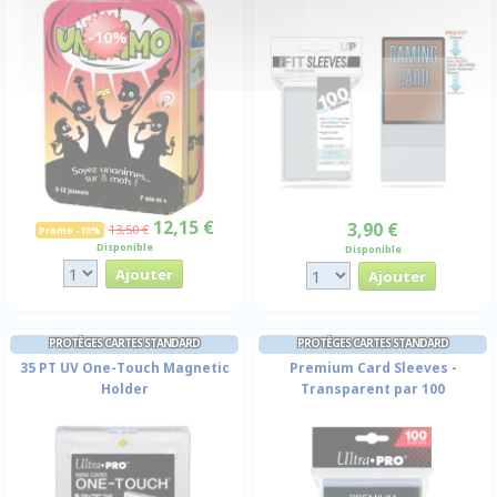
-10%
12,15 €
3,90 €
13,50 €
Promo -10%
Disponible
Disponible
PROTÈGES CARTES STANDARD
PROTÈGES CARTES STANDARD
35 PT UV One-Touch Magnetic
Premium Card Sleeves -
Holder
Transparent par 100