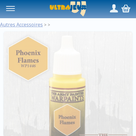
Panneau de gestion des cookies
/
,
Autres Accessoires
>
>