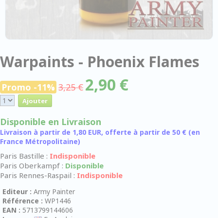
Warpaints - Phoenix Flames
2,90 €
Promo -11%
3,25 €
Disponible en Livraison
Livraison à partir de 1,80 EUR, offerte à partir de 50 € (en
France Métropolitaine)
Paris Bastille :
Indisponible
Paris Oberkampf :
Disponible
Paris Rennes-Raspail :
Indisponible
Editeur :
Army Painter
Référence :
WP1446
EAN :
5713799144606