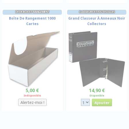
DECK BOX ET RANGEMENT
CLASSEURS ET/OU FEUILLES
Boîte De Rangement 1000
Grand Classeur À Anneaux Noir
Cartes
Collectors
5,00 €
14,90 €
Indisponible
Disponible