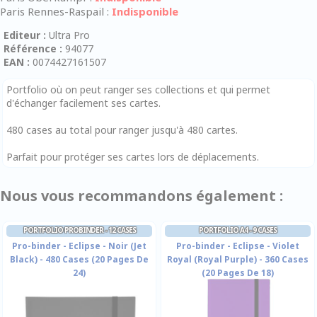
Paris Rennes-Raspail :
Indisponible
Editeur :
Ultra Pro
Référence :
94077
EAN :
0074427161507
Portfolio où on peut ranger ses collections et qui permet
d'échanger facilement ses cartes.
480 cases au total pour ranger jusqu'à 480 cartes.
Parfait pour protéger ses cartes lors de déplacements.
Nous vous recommandons également :
PORTFOLIO PROBINDER - 12 CASES
PORTFOLIO A4 - 9 CASES
Pro-binder - Eclipse - Noir (Jet
Pro-binder - Eclipse - Violet
Black) - 480 Cases (20 Pages De
Royal (Royal Purple) - 360 Cases
24)
(20 Pages De 18)