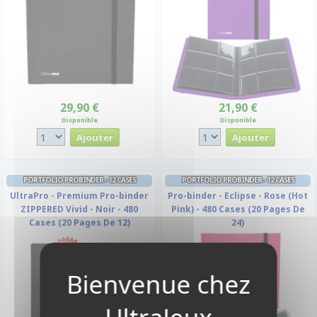
29,90 €
21,90 €
Disponible
Disponible
PORTFOLIO PROBINDER - 12 CASES
PORTFOLIO PROBINDER - 12 CASES
UltraPro - Premium Pro-binder
Pro-binder - Eclipse - Rose (Hot
ZIPPERED Vivid - Noir - 480
Pink) - 480 Cases (20 Pages De
Cases (20 Pages De 12)
24)
-10%