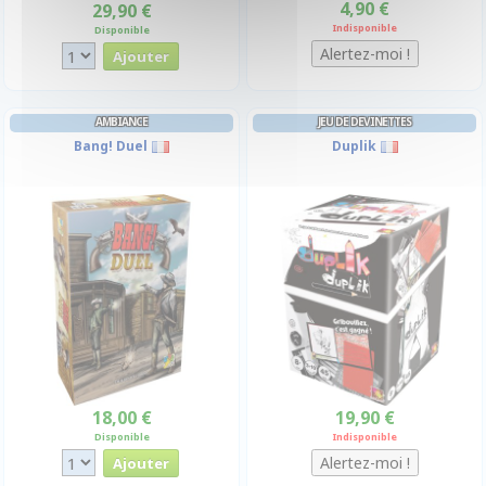
4,90 €
29,90 €
Indisponible
Disponible
AMBIANCE
JEU DE DEVINETTES
Bang! Duel
Duplik
18,00 €
19,90 €
Disponible
Indisponible