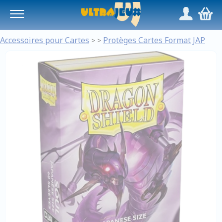
Panneau de gestion des cookies
/
,
Accessoires pour Cartes
Protèges Cartes Format JAP
>
>