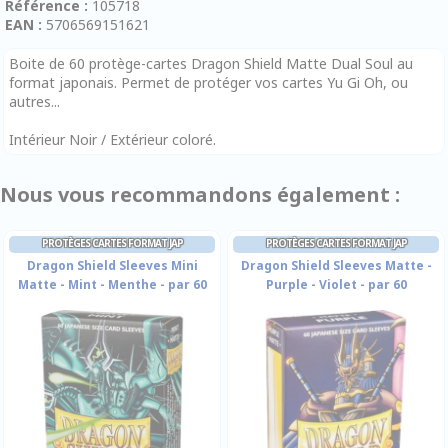
Référence :
105718
EAN :
5706569151621
Boite de 60 protège-cartes Dragon Shield Matte Dual Soul au
format japonais. Permet de protéger vos cartes Yu Gi Oh, ou
autres...
Intérieur Noir / Extérieur coloré.
Nous vous recommandons également :
PROTÈGES CARTES FORMAT JAP
PROTÈGES CARTES FORMAT JAP
Dragon Shield Sleeves Mini
Dragon Shield Sleeves Matte -
Matte - Mint - Menthe - par 60
Purple - Violet - par 60