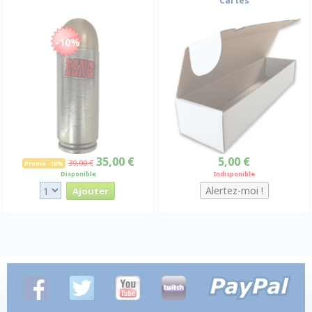
Cartes
-10%
35,00 €
5,00 €
39,00 €
Promo -10%
Disponible
Indisponible