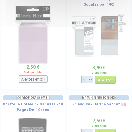
Souples par 100)
2,50 €
3,90 €
Indisponible
Disponible
PORTFOLIO A5 - 4 CASES
FRIANDISES & BOISSONS
Portfolio Uni Noir - 40 Cases - 10
Friandise - Haribo Sachet
Pages De 4 Cases
2,50 €
Disponible