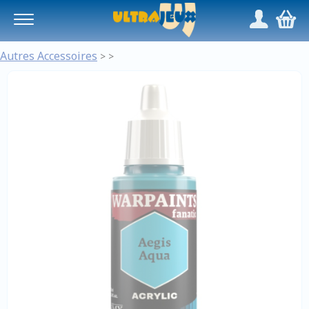
Panneau de gestion des cookies
/
,
Autres Accessoires
>
>