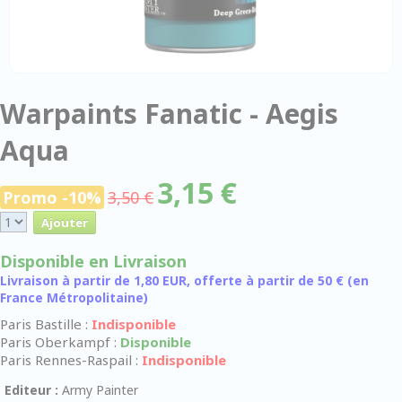
Warpaints Fanatic - Aegis
Aqua
3,15 €
Promo -10%
3,50 €
Disponible en Livraison
Livraison à partir de 1,80 EUR, offerte à partir de 50 € (en
France Métropolitaine)
Paris Bastille :
Indisponible
Paris Oberkampf :
Disponible
Paris Rennes-Raspail :
Indisponible
Editeur :
Army Painter