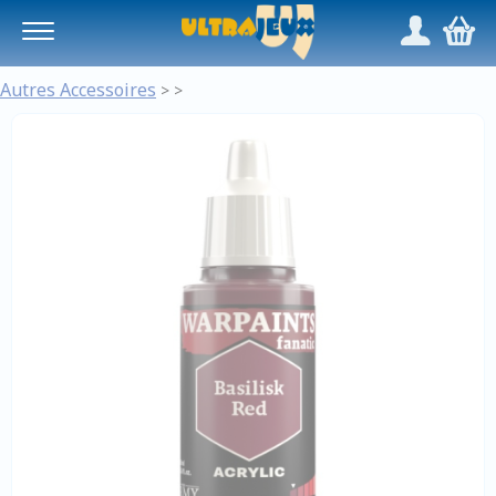
Panneau de gestion des cookies
/
,
Autres Accessoires
>
>