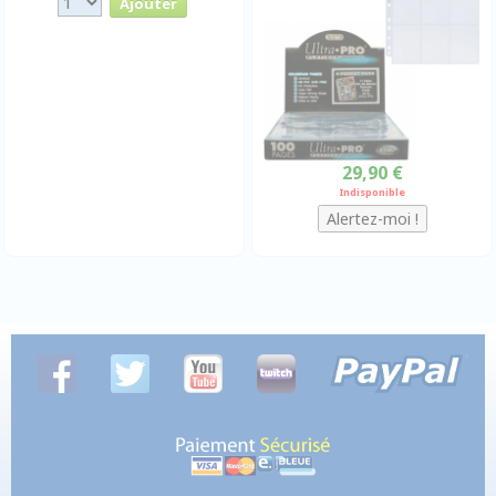
29,90 €
Indisponible