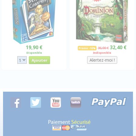
19,90 €
32,40 €
36,00 €
Promo -10%
Disponible
Indisponible