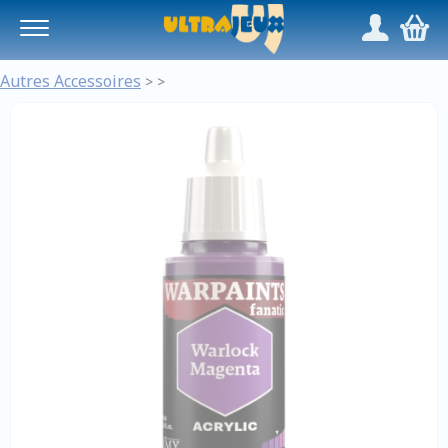
Panneau de gestion des cookies
/
,
Autres Accessoires
>
>