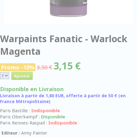
Warpaints Fanatic - Warlock
Magenta
3,15 €
Promo -10%
3,50 €
Disponible en Livraison
Livraison à partir de 1,80 EUR, offerte à partir de 50 € (en
France Métropolitaine)
Paris Bastille :
Indisponible
Paris Oberkampf :
Disponible
Paris Rennes-Raspail :
Indisponible
Editeur :
Army Painter