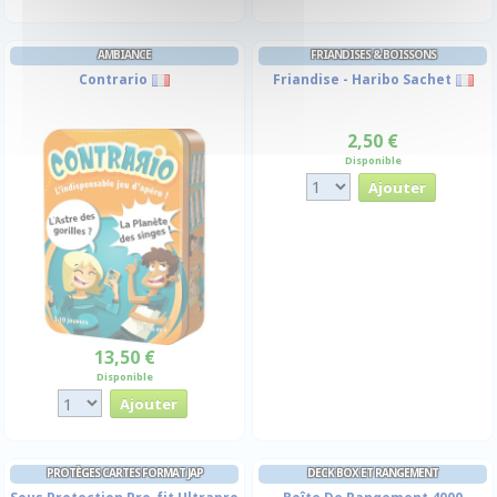
AMBIANCE
FRIANDISES & BOISSONS
Contrario
Friandise - Haribo Sachet
2,50 €
Disponible
13,50 €
Disponible
PROTÈGES CARTES FORMAT JAP
DECK BOX ET RANGEMENT