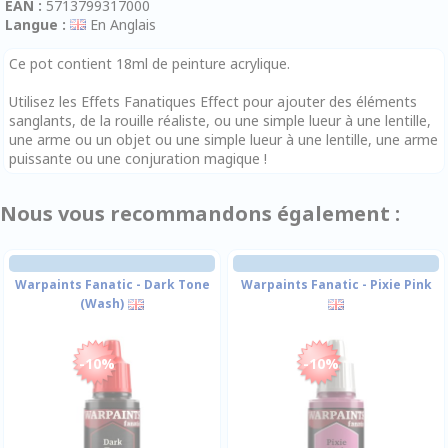
EAN :
5713799317000
Langue :
En Anglais
Ce pot contient 18ml de peinture acrylique.
Utilisez les Effets Fanatiques Effect pour ajouter des éléments
sanglants, de la rouille réaliste, ou une simple lueur à une lentille,
une arme ou un objet ou une simple lueur à une lentille, une arme
puissante ou une conjuration magique !
Nous vous recommandons également :
Warpaints Fanatic - Dark Tone
Warpaints Fanatic - Pixie Pink
(Wash)
-10%
-10%