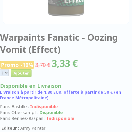
Warpaints Fanatic - Oozing
Vomit (Effect)
3,33 €
Promo -10%
3,70 €
Disponible en Livraison
Livraison à partir de 1,80 EUR, offerte à partir de 50 € (en
France Métropolitaine)
Paris Bastille :
Indisponible
Paris Oberkampf :
Disponible
Paris Rennes-Raspail :
Indisponible
Editeur :
Army Painter