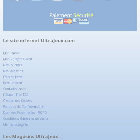
Le site internet UltraJeux.com
Mon Panier
Mon Compte Client
Nos Tournois
Nos Magasins
Frais de Ports
Recrutement
Contactez-nous
Détaxe - Free TAX
Gestion des Cookies
Politique de Confidentialité
Données Personnelles - RGPD
Conditions Générales de Vente
Mentions Légales
Les Magasins UltraJeux :