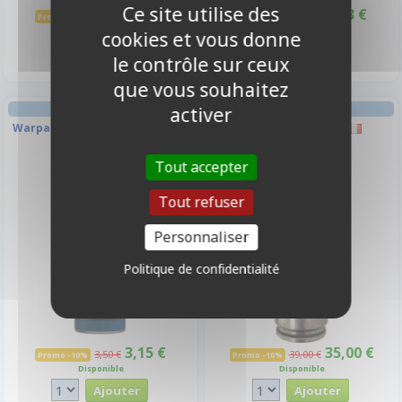
Ce site utilise des
3,33 €
3,33 €
3,70 €
3,70 €
Promo -10%
Promo -10%
Disponible
Disponible
cookies et vous donne
le contrôle sur ceux
que vous souhaitez
AMBIANCE
activer
Warpaints Fanatic - Regal Blue
Bang ! The Bullet !
Tout accepter
-10%
-10%
Tout refuser
Personnaliser
Politique de confidentialité
3,15 €
35,00 €
3,50 €
39,00 €
Promo -10%
Promo -10%
Disponible
Disponible