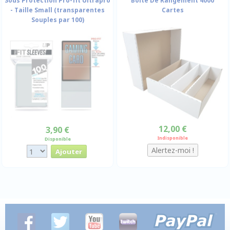
Sous Protection Pro-fit Ultrapro
Boîte De Rangement 4000
- Taille Small (transparentes
Cartes
Souples par 100)
12,00 €
3,90 €
Indisponible
Disponible