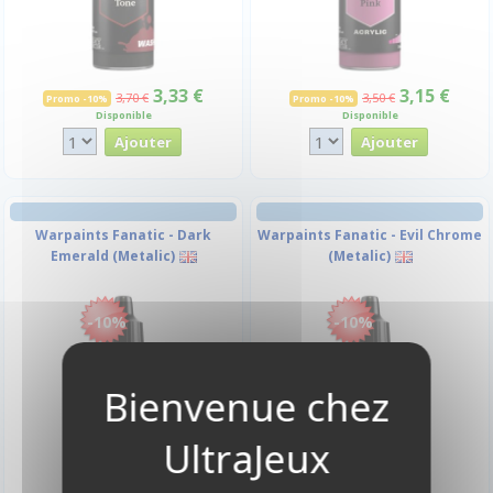
3,33 €
3,15 €
3,70 €
3,50 €
Promo -10%
Promo -10%
Disponible
Disponible
Warpaints Fanatic - Dark
Warpaints Fanatic - Evil Chrome
Emerald (Metalic)
(Metalic)
-10%
-10%