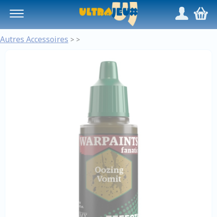
Panneau de gestion des cookies
/
,
Autres Accessoires
>
>