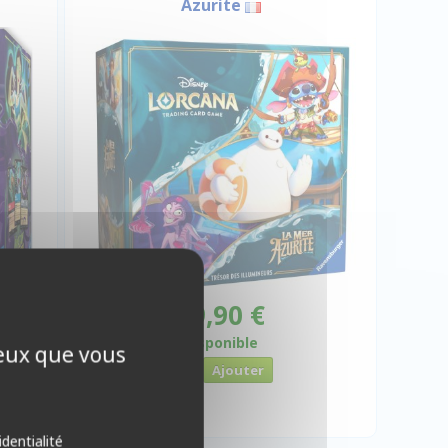
Azurite
49,90 €
Disponible
ceux que vous
identialité