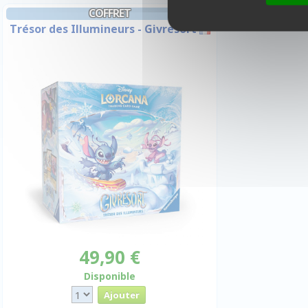
COFFRET
Trésor des Illumineurs - Givresort
49,90 €
Disponible