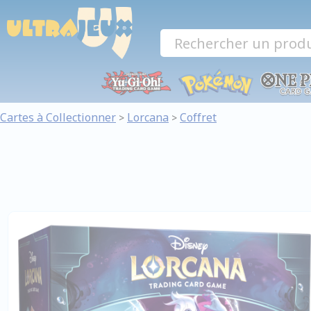
Panneau de gestion des cookies
Cartes à Collectionner
Lorcana
Coffret
>
>