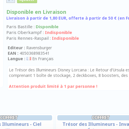
Disponible en Livraison
Livraison à partir de 1,80 EUR, offerte à partir de 50 € (en
Paris Bastille :
Disponible
Paris Oberkampf :
Indisponible
Paris Rennes-Raspail :
Indisponible
Editeur :
Ravensburger
EAN :
4050368983541
Langue :
En Français
Le Trésor des Illumineurs Disney Lorcana : Le Retour d'Ursula es
comprenant 1 boîte de stockage, 2 deckboxes, 8 boosters, des j
Attention produit limité à 1 par personne !
COFFRET
COFFRET
 Illumineurs - Ciel
Trésor des Illumineurs - Inv