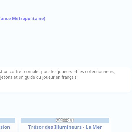
 France Métropolitaine)
t un coffret complet pour les joueurs et les collectionneurs,
etons et un guide du joueur en français.
COFFRET
asion
Trésor des Illumineurs - La Mer