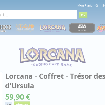
Mon Panier (0)
S
Lorcana - Coffret - Trésor de
d'Ursula
59,90 €