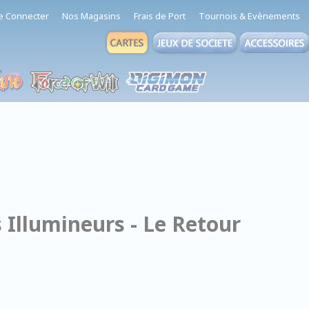
e Connecter
Nos Magasins
Frais de Port
Tournois & Evènements
s Illumineurs - Le Retour