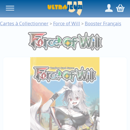
Panneau de gestion des cookies
/
,
Cartes à Collectionner
Force of Will
Booster Français
>
>