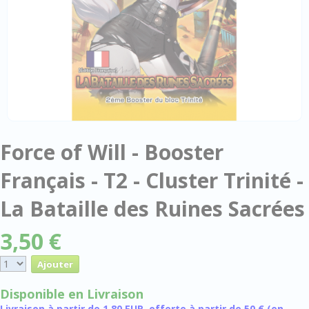
Force of Will - Booster
Français - T2 - Cluster Trinité -
La Bataille des Ruines Sacrées
3,50 €
Disponible en Livraison
Livraison à partir de 1,80 EUR, offerte à partir de 50 € (en