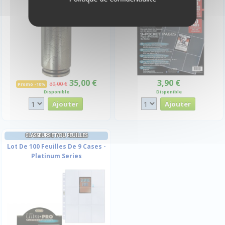
35,00 €
3,90 €
39,00 €
Promo -10%
Disponible
Disponible
CLASSEURS ET/OU FEUILLES
Lot De 100 Feuilles De 9 Cases -
Platinum Series