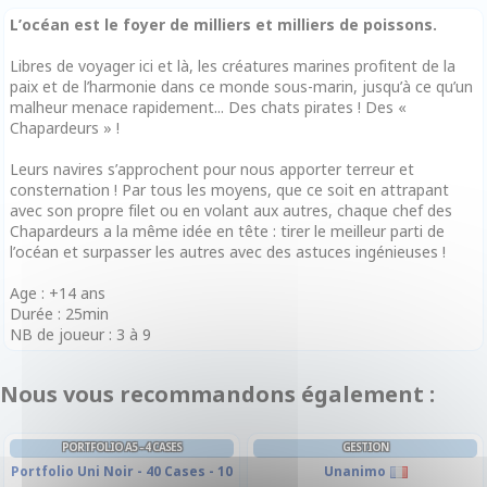
L’océan est le foyer de milliers et milliers de poissons.
Libres de voyager ici et là, les créatures marines profitent de la
paix et de l’harmonie dans ce monde sous-marin, jusqu’à ce qu’un
malheur menace rapidement... Des chats pirates ! Des «
Chapardeurs » !
Leurs navires s’approchent pour nous apporter terreur et
consternation ! Par tous les moyens, que ce soit en attrapant
avec son propre filet ou en volant aux autres, chaque chef des
Chapardeurs a la même idée en tête : tirer le meilleur parti de
l’océan et surpasser les autres avec des astuces ingénieuses !
Age : +14 ans
Durée : 25min
NB de joueur : 3 à 9
Nous vous recommandons également :
PORTFOLIO A5 - 4 CASES
GESTION
Portfolio Uni Noir - 40 Cases - 10
Unanimo