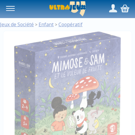
Panneau de gestion des cookies
/
,
Jeux de Société
Enfant
Coopératif
>
>