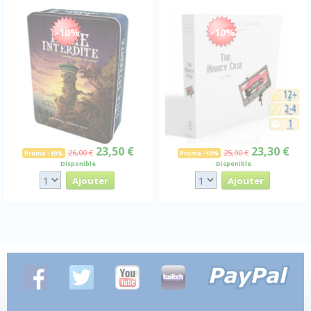
-10%
-10%
23,50 €
23,30 €
26,00 €
25,90 €
Promo -10%
Promo -10%
Disponible
Disponible