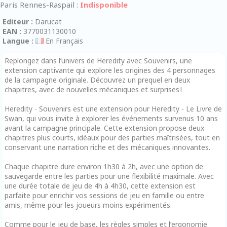
Paris Rennes-Raspail :
Indisponible
Editeur :
Darucat
EAN :
3770031130010
Langue :
En Français
Replongez dans l’univers de Heredity avec Souvenirs, une
extension captivante qui explore les origines des 4 personnages
de la campagne originale. Découvrez un prequel en deux
chapitres, avec de nouvelles mécaniques et surprises !
Heredity - Souvenirs est une extension pour Heredity - Le Livre de
Swan, qui vous invite à explorer les événements survenus 10 ans
avant la campagne principale. Cette extension propose deux
chapitres plus courts, idéaux pour des parties maîtrisées, tout en
conservant une narration riche et des mécaniques innovantes.
Chaque chapitre dure environ 1h30 à 2h, avec une option de
sauvegarde entre les parties pour une flexibilité maximale. Avec
une durée totale de jeu de 4h à 4h30, cette extension est
parfaite pour enrichir vos sessions de jeu en famille ou entre
amis, même pour les joueurs moins expérimentés.
Comme pour le jeu de base, les règles simples et l’ergonomie