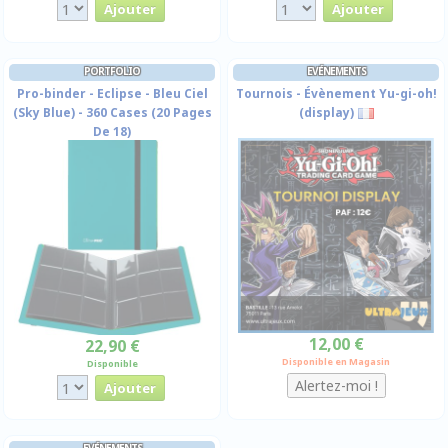
PORTFOLIO
EVÉNEMENTS
Pro-binder - Eclipse - Bleu Ciel
Tournois - Évènement Yu-gi-oh!
(Sky Blue) - 360 Cases (20 Pages
(display)
De 18)
12,00 €
22,90 €
Disponible en Magasin
Disponible
EVÉNEMENTS