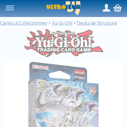
Panneau de gestion des cookies
/
,
Cartes à Collectionner
Yu-Gi-Oh!
Decks de Structure
>
>