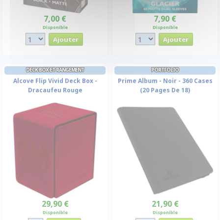
7,00 €
7,90 €
Disponible
Disponible
DECK BOX ET RANGEMENT
PORTFOLIO
Alcove Flip Vivid Deck Box -
Prime Album - Noir - 360 Cases
Dracaufeu Rouge
(20 Pages De 18)
29,90 €
21,90 €
Disponible
Disponible