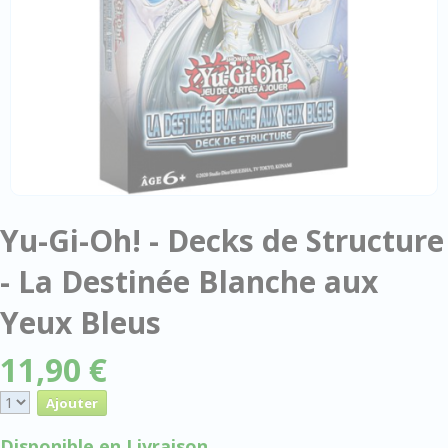
Yu-Gi-Oh! - Decks de Structure
- La Destinée Blanche aux
Yeux Bleus
11,90 €
Disponible en Livraison