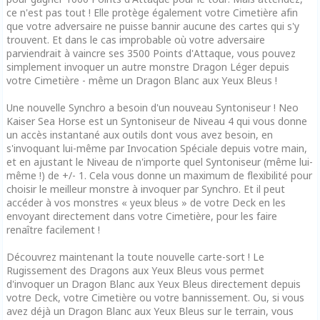
ce n'est pas tout ! Elle protège également votre Cimetière afin
que votre adversaire ne puisse bannir aucune des cartes qui s'y
trouvent. Et dans le cas improbable où votre adversaire
parviendrait à vaincre ses 3500 Points d'Attaque, vous pouvez
simplement invoquer un autre monstre Dragon Léger depuis
votre Cimetière - même un Dragon Blanc aux Yeux Bleus !
Une nouvelle Synchro a besoin d'un nouveau Syntoniseur ! Neo
Kaiser Sea Horse est un Syntoniseur de Niveau 4 qui vous donne
un accès instantané aux outils dont vous avez besoin, en
s'invoquant lui-même par Invocation Spéciale depuis votre main,
et en ajustant le Niveau de n'importe quel Syntoniseur (même lui-
même !) de +/- 1. Cela vous donne un maximum de flexibilité pour
choisir le meilleur monstre à invoquer par Synchro. Et il peut
accéder à vos monstres « yeux bleus » de votre Deck en les
envoyant directement dans votre Cimetière, pour les faire
renaître facilement !
Découvrez maintenant la toute nouvelle carte-sort ! Le
Rugissement des Dragons aux Yeux Bleus vous permet
d'invoquer un Dragon Blanc aux Yeux Bleus directement depuis
votre Deck, votre Cimetière ou votre bannissement. Ou, si vous
avez déjà un Dragon Blanc aux Yeux Bleus sur le terrain, vous