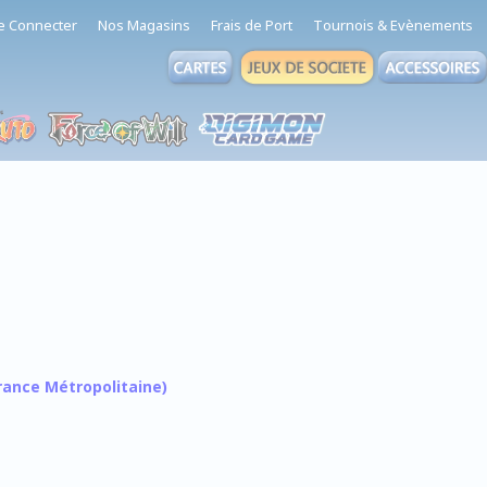
e Connecter
Nos Magasins
Frais de Port
Tournois & Evènements
 France Métropolitaine)