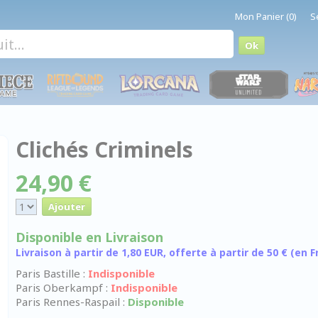
Mon Panier (0)
S
Clichés Criminels
24,90 €
Disponible en Livraison
Livraison à partir de 1,80 EUR, offerte à partir de 50 € (en
Paris Bastille :
Indisponible
Paris Oberkampf :
Indisponible
Paris Rennes-Raspail :
Disponible