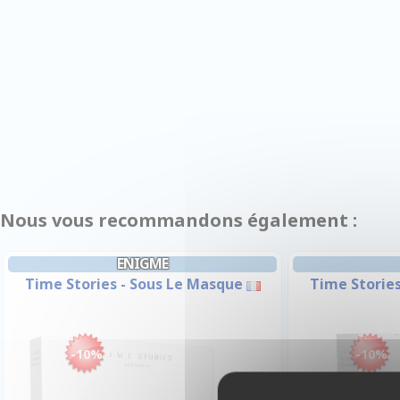
Nous vous recommandons également :
ENIGME
Time Stories - Sous Le Masque
Time Stories
-10%
-10%