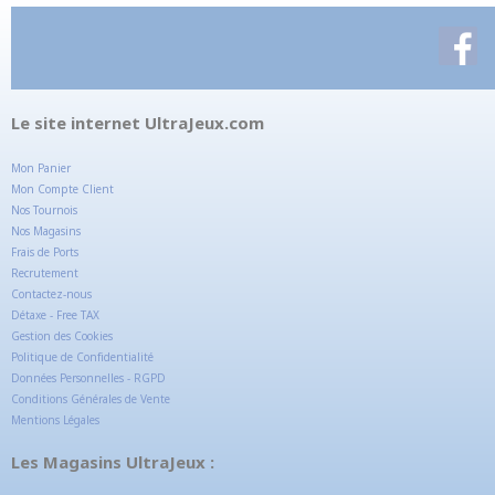
Le site internet UltraJeux.com
Mon Panier
Mon Compte Client
Nos Tournois
Nos Magasins
Frais de Ports
Recrutement
Contactez-nous
Détaxe - Free TAX
Gestion des Cookies
Politique de Confidentialité
Données Personnelles - RGPD
Conditions Générales de Vente
Mentions Légales
Les Magasins UltraJeux :