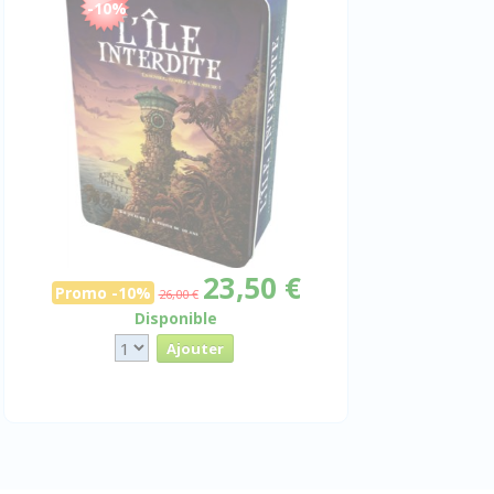
-10%
23,50 €
Promo -10%
26,00 €
Disponible