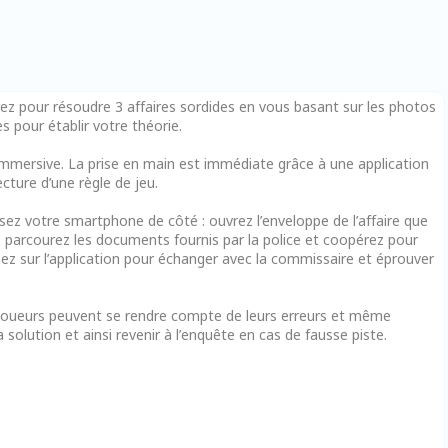
rez pour résoudre 3 affaires sordides en vous basant sur les photos
s pour établir votre théorie.
immersive. La prise en main est immédiate grâce à une application
ecture d’une règle de jeu.
ssez votre smartphone de côté : ouvrez l’enveloppe de l’affaire que
, parcourez les documents fournis par la police et coopérez pour
venez sur l’application pour échanger avec la commissaire et éprouver
s joueurs peuvent se rendre compte de leurs erreurs et même
solution et ainsi revenir à l’enquête en cas de fausse piste.