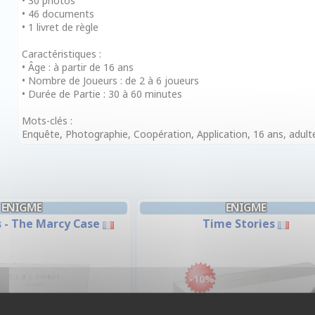
• 30 photos
• 46 documents
• 1 livret de règle
Caractéristiques :
• Âge : à partir de 16 ans
• Nombre de Joueurs : de 2 à 6 joueurs
• Durée de Partie : 30 à 60 minutes
Mots-clés :
Enquête, Photographie, Coopération, Application, 16 ans, adult
ENIGME
ENIGME
 - The Marcy Case
Time Stories
-10%