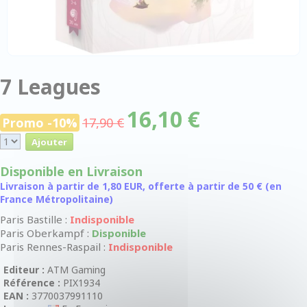
7 Leagues
16,10 €
Promo -10%
17,90 €
Disponible en Livraison
Livraison à partir de 1,80 EUR, offerte à partir de 50 € (en
France Métropolitaine)
Paris Bastille :
Indisponible
Paris Oberkampf :
Disponible
Paris Rennes-Raspail :
Indisponible
Editeur :
ATM Gaming
Référence :
PIX1934
EAN :
3770037991110