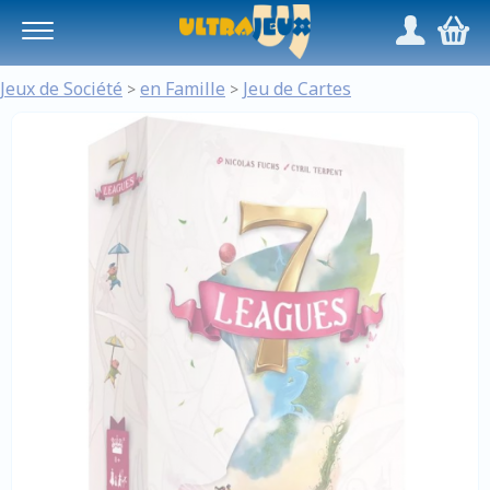
Panneau de gestion des cookies
/
,
Jeux de Société
en Famille
Jeu de Cartes
>
>