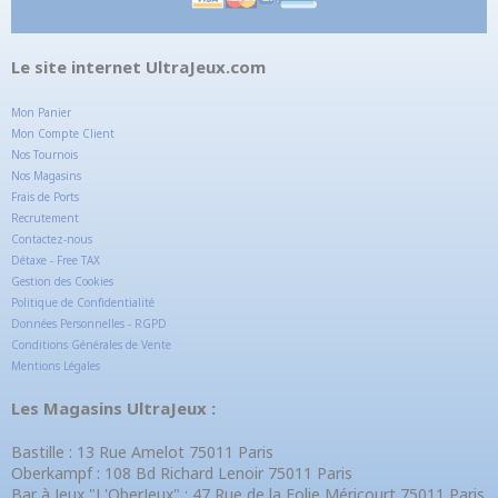
Le site internet UltraJeux.com
Mon Panier
Mon Compte Client
Nos Tournois
Nos Magasins
Frais de Ports
Recrutement
Contactez-nous
Détaxe - Free TAX
Gestion des Cookies
Politique de Confidentialité
Données Personnelles - RGPD
Conditions Générales de Vente
Mentions Légales
Les Magasins UltraJeux :
Bastille : 13 Rue Amelot 75011 Paris
Oberkampf : 108 Bd Richard Lenoir 75011 Paris
Bar à Jeux "L'OberJeux" : 47 Rue de la Folie Méricourt 75011 Paris