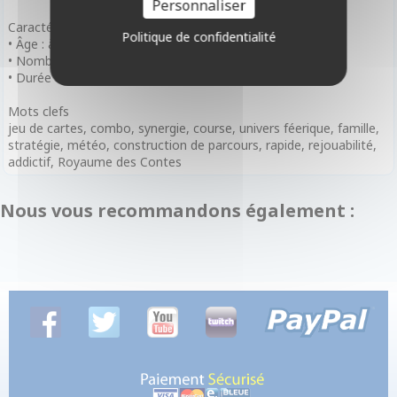
Personnaliser
Caractéristiques
Politique de confidentialité
• Âge : à partir de 8 ans
• Nombre de Joueurs : de 2 à 6 joueurs
• Durée de Partie : 20 minutes
Mots clefs
jeu de cartes, combo, synergie, course, univers féerique, famille,
stratégie, météo, construction de parcours, rapide, rejouabilité,
addictif, Royaume des Contes
Nous vous recommandons également :