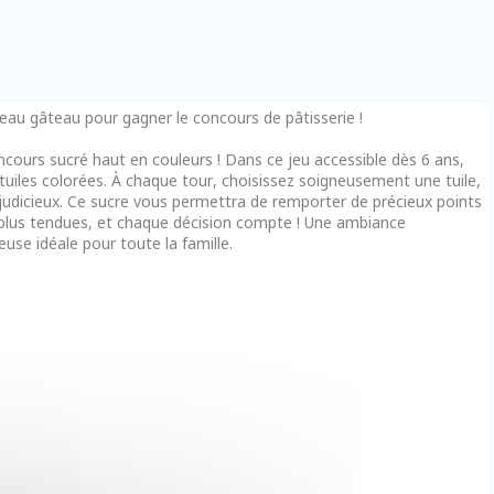
eau gâteau pour gagner le concours de pâtisserie !
ncours sucré haut en couleurs ! Dans ce jeu accessible dès 6 ans,
tuiles colorées. À chaque tour, choisissez soigneusement une tuile,
 judicieux. Ce sucre vous permettra de remporter de précieux points
n plus tendues, et chaque décision compte ! Une ambiance
e idéale pour toute la famille.