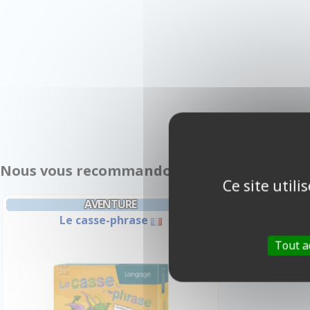
Nous vous recommandons également :
Ce site util
AVENTURE
Le casse-phrase
Tout a