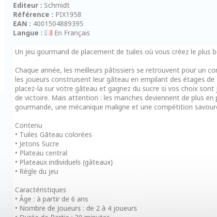
Editeur :
Schmidt
Référence :
PIX1958
EAN :
4001504889395
Langue :
En Français
Un jeu gourmand de placement de tuiles où vous créez le plus b
Chaque année, les meilleurs pâtissiers se retrouvent pour un co
les joueurs construisent leur gâteau en empilant des étages de 
placez-la sur votre gâteau et gagnez du sucre si vos choix sont
de victoire. Mais attention : les manches deviennent de plus e
gourmande, une mécanique maligne et une compétition savoureus
Contenu
• Tuiles Gâteau colorées
• Jetons Sucre
• Plateau central
• Plateaux individuels (gâteaux)
• Règle du jeu
Caractéristiques
• Âge : à partir de 6 ans
• Nombre de Joueurs : de 2 à 4 joueurs