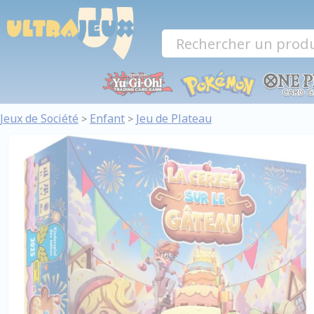
Panneau de gestion des cookies
Jeux de Société
Enfant
Jeu de Plateau
>
>