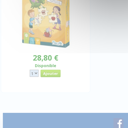
28,80 €
Disponible