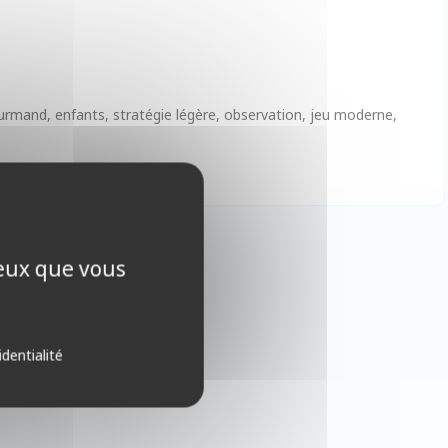
gourmand, enfants, stratégie légère, observation, jeu moderne,
ceux que vous
identialité