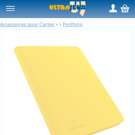
Panneau de gestion des cookies
/
,
Accessoires pour Cartes
Portfolio
>
>