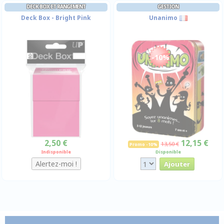
DECK BOX ET RANGEMENT
GESTION
Deck Box - Bright Pink
Unanimo
-10%
2,50 €
12,15 €
13,50 €
Promo -10%
Indisponible
Disponible