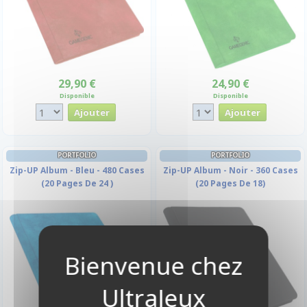
29,90 €
24,90 €
Disponible
Disponible
PORTFOLIO
PORTFOLIO
Zip-UP Album - Bleu - 480 Cases
Zip-UP Album - Noir - 360 Cases
(20 Pages De 24 )
(20 Pages De 18)