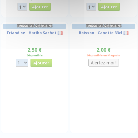
FRIANDISES & BOISSONS
FRIANDISES & BOISSONS
Friandise - Haribo Sachet
Boisson - Canette 33cl
2,50 €
2,00 €
Disponible
Disponible en Magasin