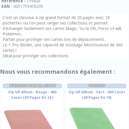
Référence :
119420
EAN :
4251715416235
C'est un classeur à zip grand format de 20 pages avec 18
pochettes où l'on peut ranger ses collections et permet
d'échanger facilement ses cartes Magic, Yu-Gi-Oh, Force of will,
Pokémon...
Parfait pour protéger ses cartes lors de déplacements.
Le + Pro-Binder, une capacité de stockage Monstrueuse de 360
cartes !
Idéal pour protéger vos collections.
Nous vous recommandons également :
PORTFOLIO PROBINDER - 12 CASES
PORTFOLIO
Zip-UP Album - Rouge - 480
Zip-UP Album - Vert - 360 Cases
Cases (20 Pages De 24 )
(20 Pages De 18)