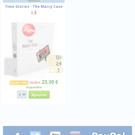
Time Stories - The Marcy Case
-10%
23,30 €
25,90 €
Promo -10%
Disponible