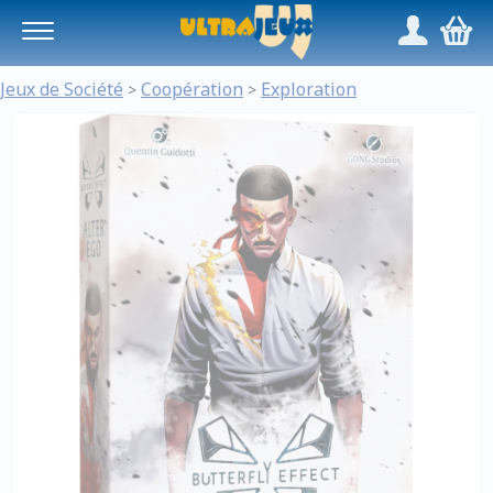
Panneau de gestion des cookies
/
,
Jeux de Société
Coopération
Exploration
>
>