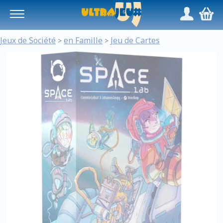
Panneau de gestion des cookies
/
,
Jeux de Société
en Famille
Jeu de Cartes
>
>