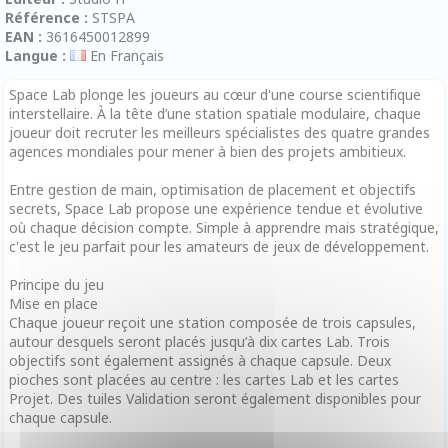
Référence :
STSPA
EAN :
3616450012899
Langue :
En Français
Space Lab plonge les joueurs au cœur d'une course scientifique
interstellaire. À la tête d’une station spatiale modulaire, chaque
joueur doit recruter les meilleurs spécialistes des quatre grandes
agences mondiales pour mener à bien des projets ambitieux.
Entre gestion de main, optimisation de placement et objectifs
secrets, Space Lab propose une expérience tendue et évolutive
où chaque décision compte. Simple à apprendre mais stratégique,
c'est le jeu parfait pour les amateurs de jeux de développement.
Principe du jeu
Mise en place
Chaque joueur reçoit une station composée de trois capsules,
autour desquels seront placés jusqu’à dix cartes Lab. Trois
objectifs sont également assignés à chaque capsule. Deux
pioches sont placées au centre : les cartes Lab et les cartes
Projet. Des tuiles Validation seront également disponibles pour
chaque capsule.