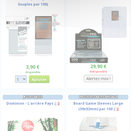
Souples par 100)
29,90 €
3,90 €
Indisponible
Disponible
JEU DE CARTES
PROTÈGES CARTES SPÉCIAUX
Dominion - L'arrière Pays
Board Game Sleeves Large
(59x92mm) par 100
-10%