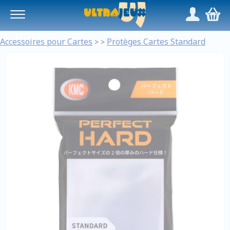
Panneau de gestion des cookies
/
,
Accessoires pour Cartes
Protèges Cartes Standard
>
>