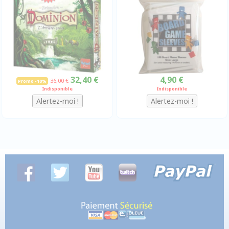
32,40 €
4,90 €
36,00 €
Promo -10%
Indisponible
Indisponible