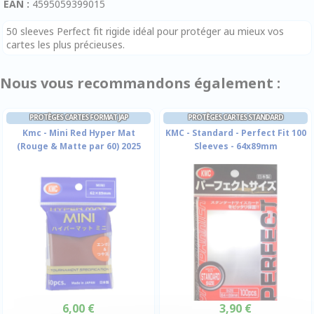
EAN :
4595059399015
50 sleeves Perfect fit rigide idéal pour protéger au mieux vos
cartes les plus précieuses.
Nous vous recommandons également :
PROTÈGES CARTES FORMAT JAP
PROTÈGES CARTES STANDARD
Kmc - Mini Red Hyper Mat
KMC - Standard - Perfect Fit 100
(Rouge & Matte par 60) 2025
Sleeves - 64x89mm
6,00 €
3,90 €