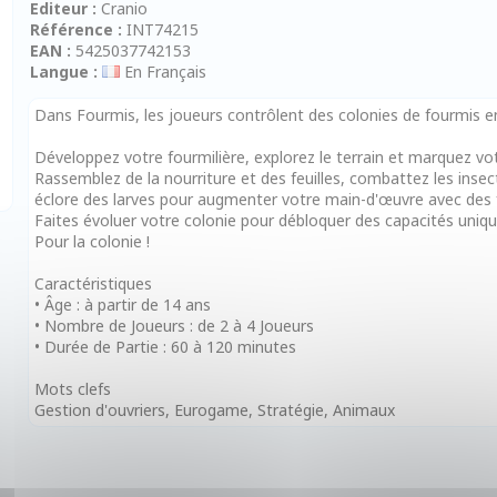
Editeur :
Cranio
Référence :
INT74215
EAN :
5425037742153
Langue :
En Français
Dans Fourmis, les joueurs contrôlent des colonies de fourmis en
Développez votre fourmilière, explorez le terrain et marquez 
Rassemblez de la nourriture et des feuilles, combattez les inse
éclore des larves pour augmenter votre main-d'œuvre avec des f
Faites évoluer votre colonie pour débloquer des capacités uniqu
Pour la colonie !
Caractéristiques
• Âge : à partir de 14 ans
• Nombre de Joueurs : de 2 à 4 Joueurs
• Durée de Partie : 60 à 120 minutes
Mots clefs
Gestion d'ouvriers, Eurogame, Stratégie, Animaux