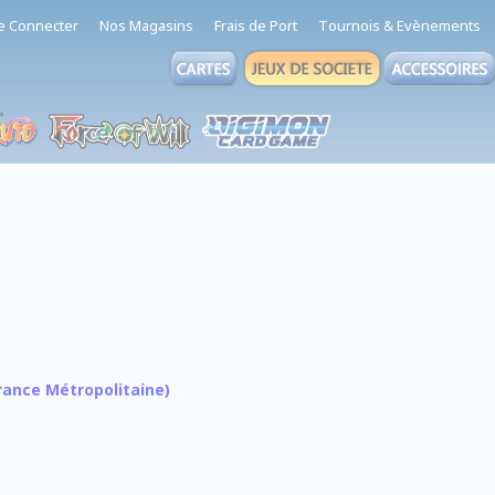
e Connecter
Nos Magasins
Frais de Port
Tournois & Evènements
 France Métropolitaine)