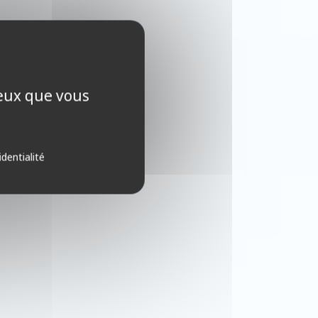
ceux que vous
identialité