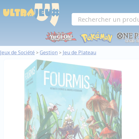
Panneau de gestion des cookies
Jeux de Société
Gestion
Jeu de Plateau
>
>