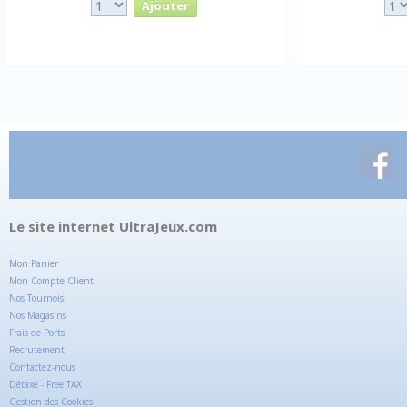
Le site internet UltraJeux.com
Mon Panier
Mon Compte Client
Nos Tournois
Nos Magasins
Frais de Ports
Recrutement
Contactez-nous
Détaxe - Free TAX
Gestion des Cookies