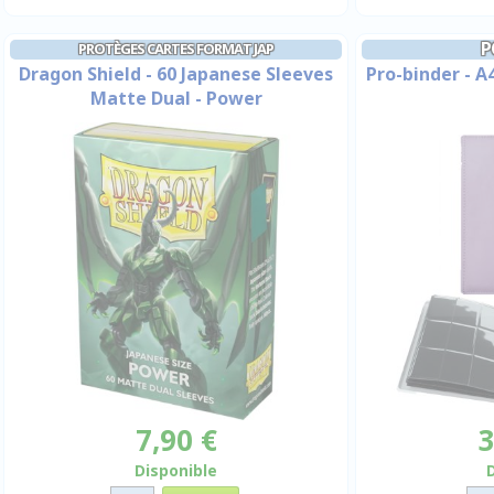
P
PROTÈGES CARTES FORMAT JAP
Dragon Shield - 60 Japanese Sleeves
Pro-binder - A4
Matte Dual - Power
7,90 €
3
Disponible