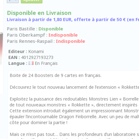
Disponible en Livraison
Livraison à partir de 1,80 EUR, offerte à partir de 50 € (en
Paris Bastille :
Disponible
Paris Oberkampf :
Indisponible
Paris Rennes-Raspail :
Indisponible
Editeur :
Konami
EAN :
4012927193273
Langue :
En Français
Boite de 24 Boosters de 9 cartes en français.
Découvrez le tout nouveau lancement de l’extension « Rokkette
Exploitez la puissance des redoutables Monstres Lien « Borrelle
de tout nouveaux monstres « Rokkette », directement inspirés du
Cette extension introduit également un impressionnant Monstre 
épauler l’incontournable Dragon Finborrelle. Avec un peu de maît
côte pour dominer la partie !
Mais ce n’est pas tout… Dans les profondeurs d’un laboratoire s