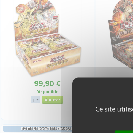
99,90 €
8
Disponible
Ce site util
BOITE DE BOOSTERS FRANÇAIS
PROTÈGES