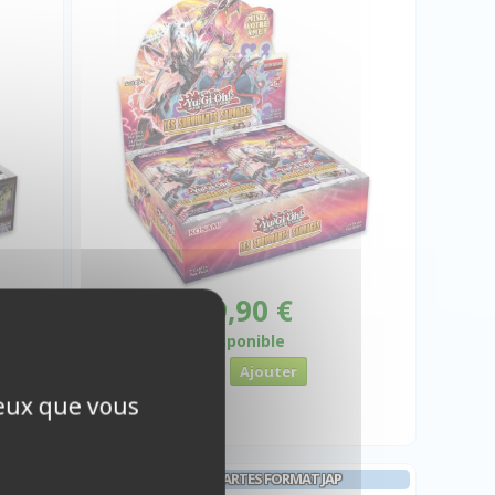
 €
99,90 €
Disponible
ceux que vous
PROTÈGES CARTES FORMAT JAP