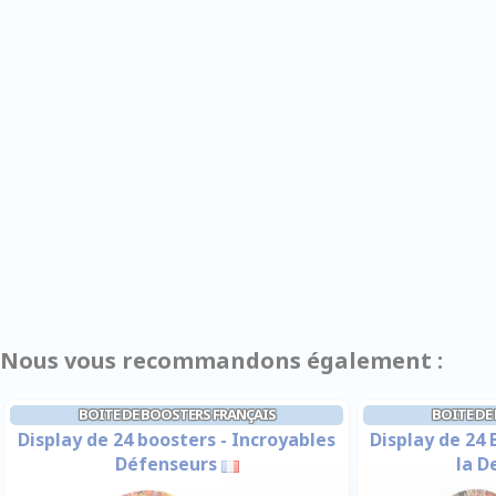
Nous vous recommandons également :
BOITE DE BOOSTERS FRANÇAIS
BOITE DE
Display de 24 boosters - Incroyables
Display de 24 
Défenseurs
la D