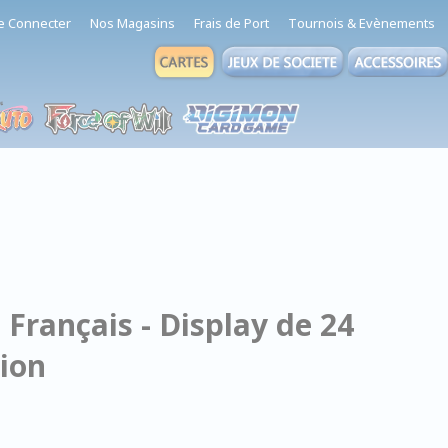
e Connecter
Nos Magasins
Frais de Port
Tournois & Evènements
 Français - Display de 24
sion