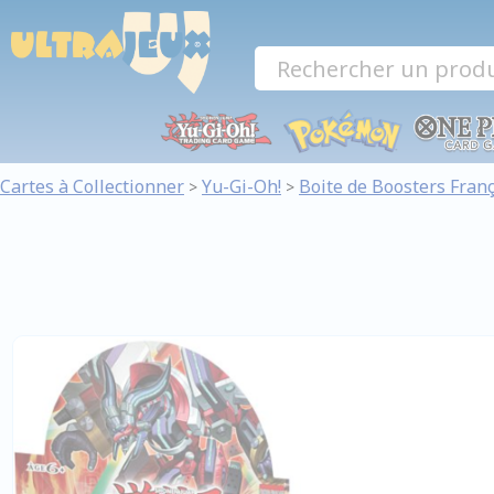
Panneau de gestion des cookies
Cartes à Collectionner
Yu-Gi-Oh!
Boite de Boosters Franç
>
>