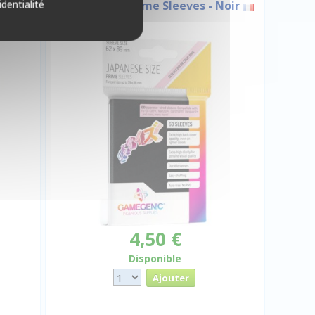
identialité
60 Japanese Prime Sleeves - Noir
4,50 €
Disponible