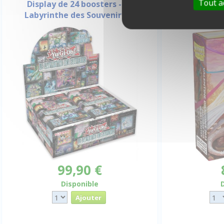
Tout a
Display de 24 boosters - Le
Dragon Shiel
Labyrinthe des Souvenirs
Valenti
99,90 €
Disponible