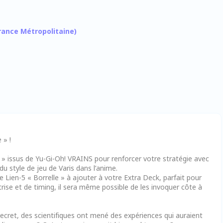
 France Métropolitaine)
 » !
 » issus de Yu-Gi-Oh! VRAINS pour renforcer votre stratégie avec
 style de jeu de Varis dans l’anime.
Lien-5 « Borrelle » à ajouter à votre Extra Deck, parfait pour
rise et de timing, il sera même possible de les invoquer côte à
ecret, des scientifiques ont mené des expériences qui auraient