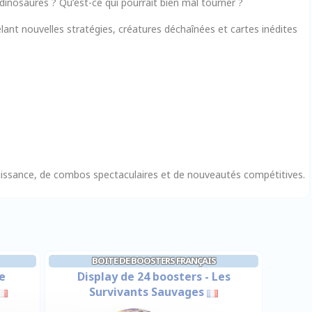
 dinosaures ? Qu’est-ce qui pourrait bien mal tourner ?
lant nouvelles stratégies, créatures déchaînées et cartes inédites
puissance, de combos spectaculaires et de nouveautés compétitives.
BOITE DE BOOSTERS FRANÇAIS
e
Display de 24 boosters - Les
Survivants Sauvages